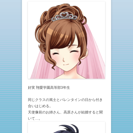
好実 翔愛学園高等部3年生
同じクラスの篤士とバレンタインの日から付き
合いはじめる。
天使像前のお姉さん、高原さんが結婚すると聞
いて…。