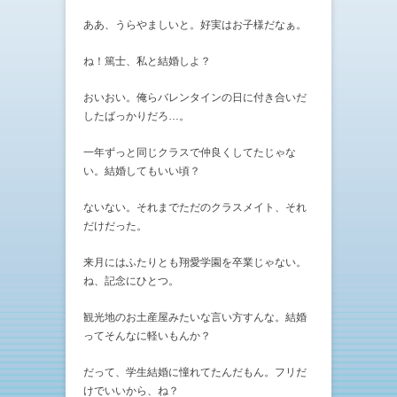
ああ、うらやましいと。好実はお子様だなぁ。
ね！篤士、私と結婚しよ？
おいおい。俺らバレンタインの日に付き合いだ
したばっかりだろ…。
一年ずっと同じクラスで仲良くしてたじゃな
い。結婚してもいい頃？
ないない。それまでただのクラスメイト、それ
だけだった。
来月にはふたりとも翔愛学園を卒業じゃない。
ね、記念にひとつ。
観光地のお土産屋みたいな言い方すんな。結婚
ってそんなに軽いもんか？
だって、学生結婚に憧れてたんだもん。フリだ
けでいいから、ね？