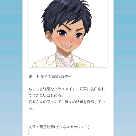
篤士 翔愛学園高等部3年生
ちょっと強引なクラスメイト、好実に告白され
て付き合いはじめる。
高原さんのファンで、彼女の結婚を祝福してい
る。
文章：望月明音(ビジネスアカウント)