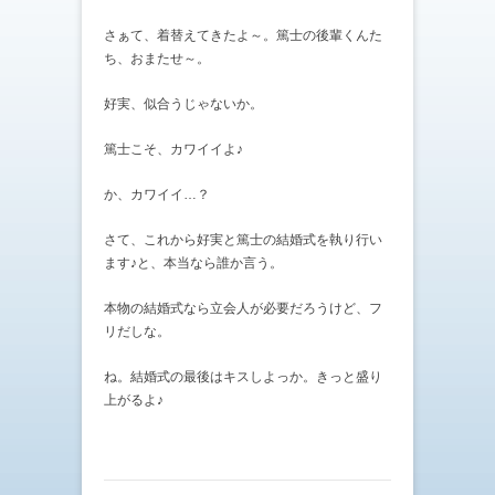
さぁて、着替えてきたよ～。篤士の後輩くんた
ち、おまたせ～。
好実、似合うじゃないか。
篤士こそ、カワイイよ♪
か、カワイイ…？
さて、これから好実と篤士の結婚式を執り行い
ます♪と、本当なら誰か言う。
本物の結婚式なら立会人が必要だろうけど、フ
リだしな。
ね。結婚式の最後はキスしよっか。きっと盛り
上がるよ♪