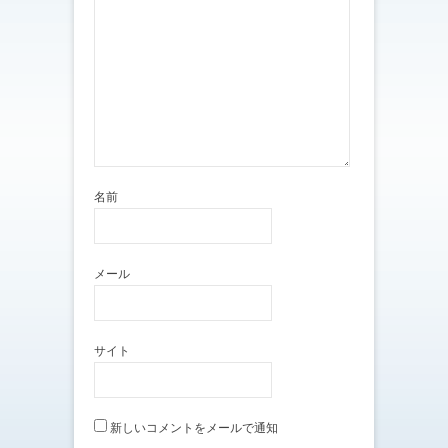
で
開
き
ま
す
)
名前
メール
サイト
新しいコメントをメールで通知