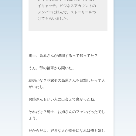
イキャッチ。ビジネスアカウントの
メンバーに頼んで、ストーリーをつ
けてもらいました。
篤士、高原さんが退職するって知ってた？
うん。部の後輩から聞いた。
結婚かな？花嫁姿の高原さんを目撃したって人
がいたし。
お姉さんもいい人に出会えて良かったね。
それだけ？篤士、お姉さんのファンだったでし
ょう。
だからだよ。好きな人が幸せになれば俺も嬉し