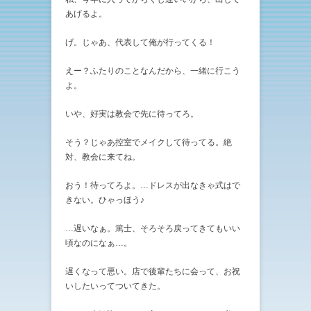
あげるよ。
げ。じゃあ、代表して俺が行ってくる！
えー？ふたりのことなんだから、一緒に行こう
よ。
いや、好実は教会で先に待ってろ。
そう？じゃあ控室でメイクして待ってる。絶
対、教会に来てね。
おう！待ってろよ。…ドレスが出なきゃ式はで
きない。ひゃっほう♪
…遅いなぁ。篤士、そろそろ戻ってきてもいい
頃なのになぁ…。
遅くなって悪い。店で後輩たちに会って、お祝
いしたいってついてきた。