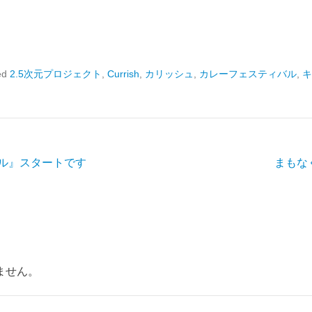
ed
2.5次元プロジェクト
,
Currish
,
カリッシュ
,
カレーフェスティバル
,
キ
ル』スタートです
まもな
ません。