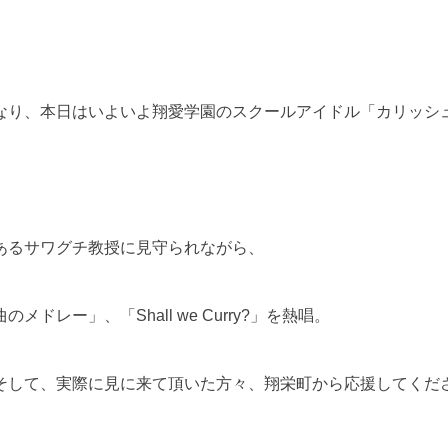
なり、本日はいよいよ翔愛学園のスクールアイドル「カリッシ
あるサワグチ教授に見守られながら、
レー」、「Shall we Curry?」を熱唱。
そして、実際に見に来て頂いた方々、翔栄町から応援してくだ