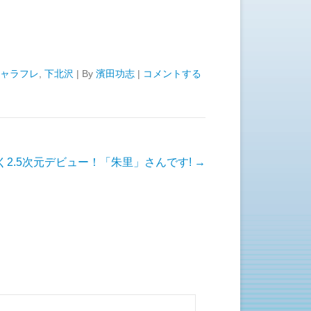
ャラフレ
,
下北沢
|
By
濱田功志
|
コメントする
く2.5次元デビュー！「朱里」さんです!
→