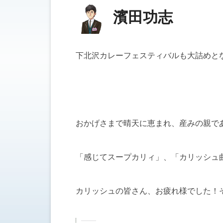
濱田功志
下北沢カレーフェスティバルも大詰めと
おかげさまで晴天に恵まれ、産みの親で
「感じてスープカリィ」、「カリッシュ曲のメド
カリッシュの皆さん、お疲れ様でした！