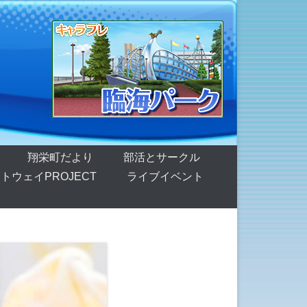
翔栄町だより
部活とサークル
トウェイPROJECT
ライブイベント