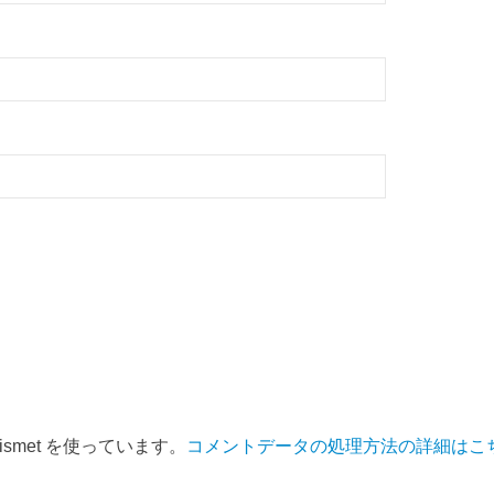
smet を使っています。
コメントデータの処理方法の詳細はこ