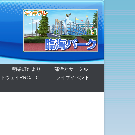
翔栄町だより
部活とサークル
トウェイPROJECT
ライブイベント