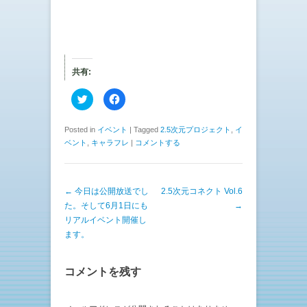
共有:
ク
F
リ
a
ッ
c
ク
e
し
b
Posted in
イベント
|
Tagged
2.5次元プロジェクト
,
イ
て
o
ベント
,
キャラフレ
|
コメントする
T
o
w
k
i
で
t
共
t
有
e
す
投稿ナビゲーション
←
今日は公開放送でし
2.5次元コネクト Vol.6
r
る
で
に
た。そして6月1日にも
→
共
は
有
ク
リアルイベント開催し
(
リ
ます。
新
ッ
し
ク
い
し
ウ
て
ィ
く
コメントを残す
ン
だ
ド
さ
ウ
い
で
(