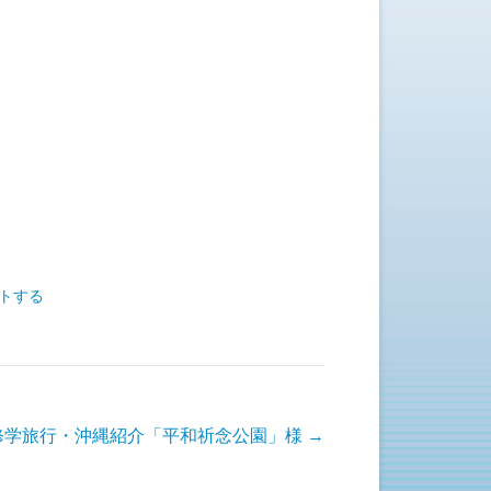
トする
5修学旅行・沖縄紹介「平和祈念公園」様
→