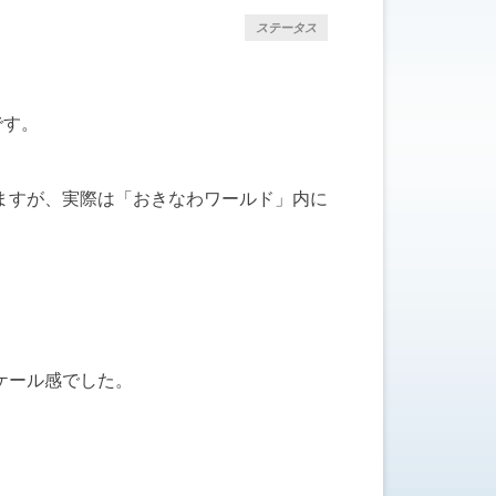
ステータス
です。
ますが、実際は「おきなわワールド」内に
ケール感でした。