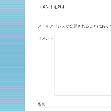
ウ
て
ィ
く
コメントを残す
ン
だ
ド
さ
ウ
い
で
(
開
新
き
し
ま
い
メールアドレスが公開されることはあり
す
ウ
)
ィ
ン
ド
コメント
ウ
で
開
き
ま
す
)
名前