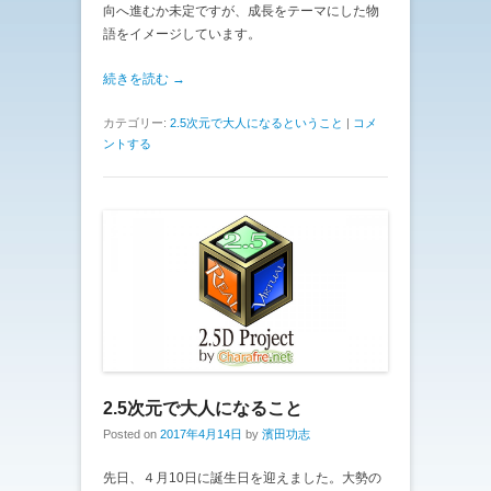
向へ進むか未定ですが、成長をテーマにした物
語をイメージしています。
続きを読む →
カテゴリー:
2.5次元で大人になるということ
|
コメ
ントする
2.5次元で大人になること
Posted on
2017年4月14日
by
濱田功志
先日、４月10日に誕生日を迎えました。大勢の