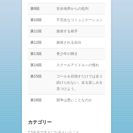
第9回
安全地帯からの批判
第10回
不完全なコミュニケーション
第11回
挑発する相手
第12回
挑発される自分
第13回
青少年の輝き
第14回
スクールアイドルへの憧れ
第15回
ゴールを目指すだけでは走り
続けられない。走る楽しみを
見つけよう。
第16回
競争は悪いことなのか
カテゴリー
2.5次元で大人になるということ