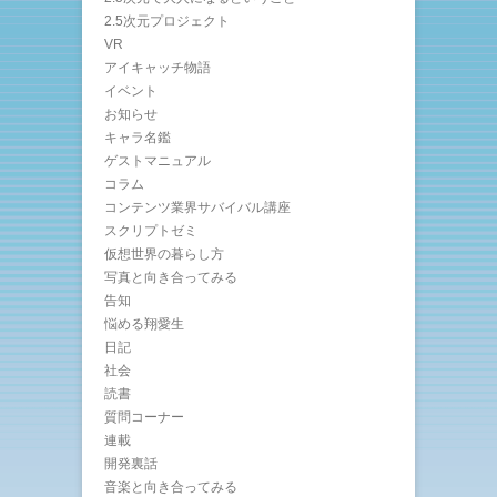
2.5次元プロジェクト
VR
アイキャッチ物語
イベント
お知らせ
キャラ名鑑
ゲストマニュアル
コラム
コンテンツ業界サバイバル講座
スクリプトゼミ
仮想世界の暮らし方
写真と向き合ってみる
告知
悩める翔愛生
日記
社会
読書
質問コーナー
連載
開発裏話
音楽と向き合ってみる