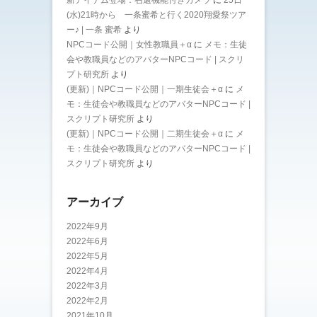
(水)21時から 一条蜜希と行く2020翔愛祭ツア
ー♪ | 一条 蜜希
より
NPCコード公開｜女性教職員＋α
に
メモ：生徒
会や教職員などのアバターNPCコード | スクリ
プト研究所
より
(更新)｜NPCコード公開｜一期生徒会＋α
に
メ
モ：生徒会や教職員などのアバターNPCコード |
スクリプト研究所
より
(更新)｜NPCコード公開｜二期生徒会＋α
に
メ
モ：生徒会や教職員などのアバターNPCコード |
スクリプト研究所
より
アーカイブ
2022年9月
2022年6月
2022年5月
2022年4月
2022年3月
2022年2月
2021年10月