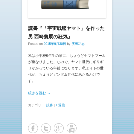
読書『「宇宙戦艦ヤマト」を作った
男 西崎義展の狂気』
Posted on
2015年9月30日
by
濱田功志
私は小学校6年生の頃に、ちょうどヤマトブーム
が重なりました。なので、ヤマト世代にギリギ
リかかっている年齢になります。私より下の世
代が、ちょうどガンダム世代にあたるわけで
す。
続きを読む →
カテゴリー:
読書
|
1 返信