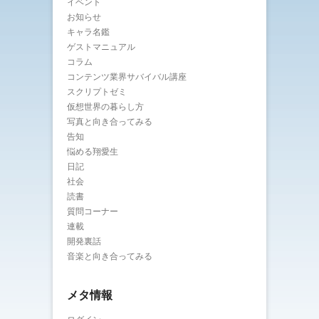
イベント
お知らせ
キャラ名鑑
ゲストマニュアル
コラム
コンテンツ業界サバイバル講座
スクリプトゼミ
仮想世界の暮らし方
写真と向き合ってみる
告知
悩める翔愛生
日記
社会
読書
質問コーナー
連載
開発裏話
音楽と向き合ってみる
メタ情報