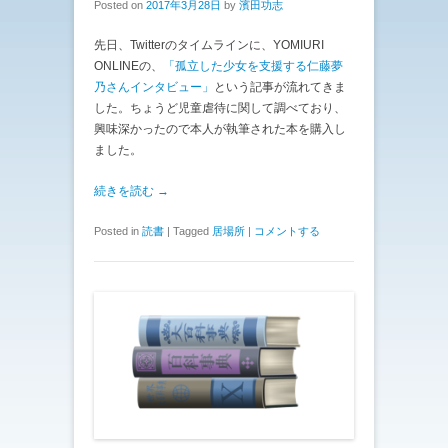
Posted on
2017年3月28日
by
濱田功志
先日、Twitterのタイムラインに、YOMIURI
ONLINEの、
「孤立した少女を支援する仁藤夢
乃さんインタビュー」
という記事が流れてきま
した。ちょうど児童虐待に関して調べており、
興味深かったので本人が執筆された本を購入し
ました。
続きを読む →
Posted in
読書
|
Tagged
居場所
|
コメントする