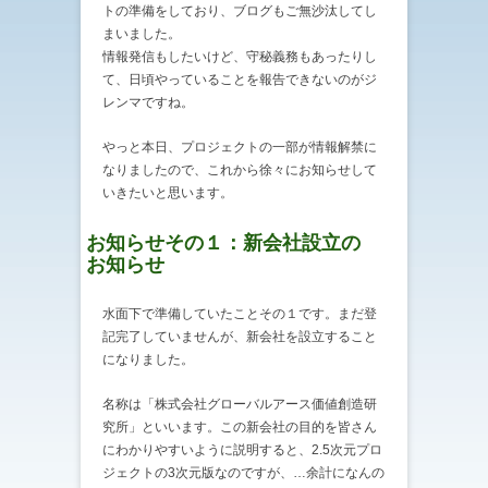
トの準備をしており、ブログもご無沙汰してし
まいました。
情報発信もしたいけど、守秘義務もあったりし
て、日頃やっていることを報告できないのがジ
レンマですね。
やっと本日、プロジェクトの一部が情報解禁に
なりましたので、これから徐々にお知らせして
いきたいと思います。
お知らせその１：新会社設立の
お知らせ
水面下で準備していたことその１です。まだ登
記完了していませんが、新会社を設立すること
になりました。
名称は「株式会社グローバルアース価値創造研
究所」といいます。この新会社の目的を皆さん
にわかりやすいように説明すると、2.5次元プロ
ジェクトの3次元版なのですが、…余計になんの