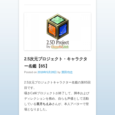
2.5次元プロジェクト・キャラクタ
ー名鑑【65】
Posted on
2018年5月28日
by
濱田功志
2.5次元プロジェクトキャラクター名鑑の第65回
目です。
囁きCaféプロジェクトが終了して、脚本および
ディレクションを務め、自らも声優として活動
している
亜月ちえみ
さんが、本人アバターで登
場となりました。