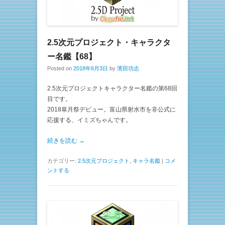
2.5次元プロジェクト・キャラクタ
ー名鑑【68】
Posted on
2018年6月3日
by
濱田功志
2.5次元プロジェクトキャラクター名鑑の第68回
目です。
2018皐月祭デビュー。富山県射水市を非公式に
応援する、イミズちゃんです。
続きを読む →
カテゴリー:
2.5次元プロジェクト
,
キャラ名鑑
|
コメ
ントする