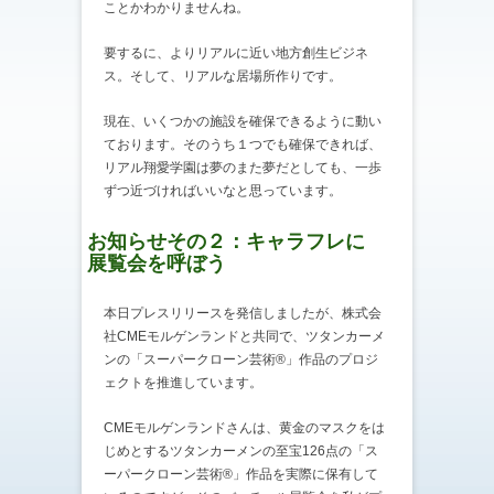
ことかわかりませんね。
要するに、よりリアルに近い地方創生ビジネ
ス。そして、リアルな居場所作りです。
現在、いくつかの施設を確保できるように動い
ております。そのうち１つでも確保できれば、
リアル翔愛学園は夢のまた夢だとしても、一歩
ずつ近づければいいなと思っています。
お知らせその２：キャラフレに
展覧会を呼ぼう
本日プレスリリースを発信しましたが、株式会
社CMEモルゲンランドと共同で、ツタンカーメ
ンの「スーパークローン芸術®」作品のプロジ
ェクトを推進しています。
CMEモルゲンランドさんは、黄金のマスクをは
じめとするツタンカーメンの至宝126点の「ス
ーパークローン芸術®」作品を実際に保有して