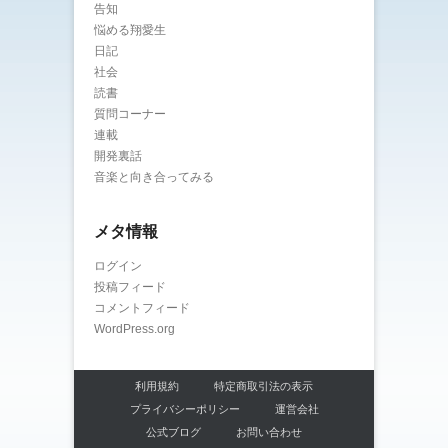
告知
悩める翔愛生
日記
社会
読書
質問コーナー
連載
開発裏話
音楽と向き合ってみる
メタ情報
ログイン
投稿フィード
コメントフィード
WordPress.org
利用規約
特定商取引法の表示
プライバシーポリシー
運営会社
公式ブログ
お問い合わせ