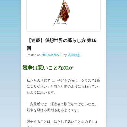
【連載】仮想世界の暮らし方 第16
回
Posted on
2015年8月27日
by
濱田功志
競争は悪いことなのか
私たちの世代では、子どもの頃に「クラスで1番
になりなさい」と当たり前のように言われてい
たように思います。
一方最近では、運動会で順位をつけないなど、
競争を避ける風潮もあるようです。
競争することは、はたして悪いことなのでしょ