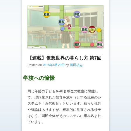
【連載】仮想世界の暮らし方 第7回
Posted on
2015年4月29日
by
濱田功志
学校への憧憬
同じ年齢の子どもを40名単位の教室に隔離し
て、理想化された教育を施そうとする現在のシ
ステムを「近代教育」といいます。様々な批判
や議論はありますが、根本的に見直される様子
はなく、国民全体がそのシステムに組み込まれ
ています。