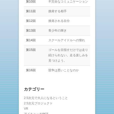
第10回
不完全なコミュニケーション
第11回
挑発する相手
第12回
挑発される自分
第13回
青少年の輝き
第14回
スクールアイドルへの憧れ
第15回
ゴールを目指すだけでは走り
続けられない。走る楽しみを
見つけよう。
第16回
競争は悪いことなのか
カテゴリー
2.5次元で大人になるということ
2.5次元プロジェクト
VR