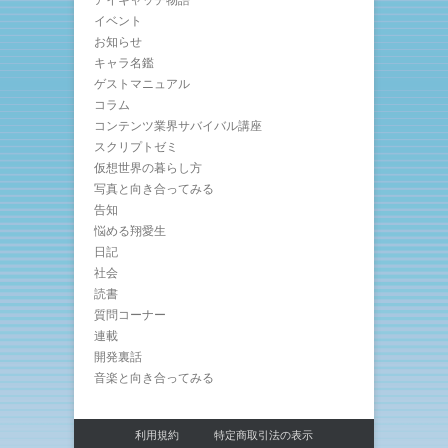
アイキャッチ物語
イベント
お知らせ
キャラ名鑑
ゲストマニュアル
コラム
コンテンツ業界サバイバル講座
スクリプトゼミ
仮想世界の暮らし方
写真と向き合ってみる
告知
悩める翔愛生
日記
社会
読書
質問コーナー
連載
開発裏話
音楽と向き合ってみる
利用規約
特定商取引法の表示