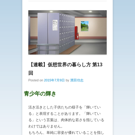
【連載】仮想世界の暮らし方 第13
回
Posted on
2015年7月9日
by
濱田功志
青少年の輝き
活き活きとした子供たちの様子を「輝いてい
る」と表現することがあります。「輝いてい
る」という言葉は、肉体的な若さを指している
わけではありません。
もちろん、単純に容姿が優れていることを指し