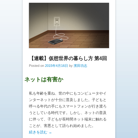
【連載】仮想世界の暮らし方 第4回
Posted on
2015年4月16日
by
濱田功志
ネットは有害か
私も年齢を重ね、世の中にもコンピュータやイ
ンターネットが十分に普及しました。子どもと
呼べる年代の手にもスマートフォンが行き渡ろ
うとしている時代です。しかし、ネットの普及
に伴って、子どもが長時間ネット端末に触れる
ことが、害悪として語られ始めました。
続きを読む →