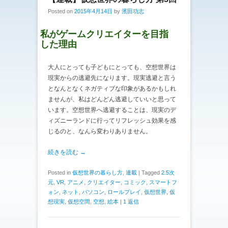
Posted on
2015年4月14日
by
濱田功志
私がゲームクリエイターを目指
した理由
大人にとっても子どもにとっても、空想世界は
現実からの逃避先になります。現実逃避と言う
となんとなくネガティブな印象があるかもしれ
ませんが、私はどんどん逃避していいと思って
います。空想世界へ逃避することは、現実のデ
ィズニーランドに行ってリフレッシュ効果を感
じるのと、なんら変わりありません。
続きを読む →
Posted in
仮想世界の暮らし方
,
連載
|
Tagged
2.5次
元
,
VR
,
アニメ
,
クリエイター
,
コミック
,
スマートフ
ォン
,
ネット
,
パソコン
,
ロールプレイ
,
仮想世界
,
仮
想現実
,
仮想空間
,
空想
,
絵本
|
1 返信