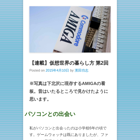
【連載】仮想世界の暮らし方 第2回
Posted on
2015年4月10日
by
濱田功志
※写真は下北沢に現存するAMIGAの看
板。昔はいたるところで見かけたように
思います。
パソコンとの出会い
私がパソコンと出会ったのは小学校6年の頃で
す。ゲームウォッチは既にありましたが、ファ