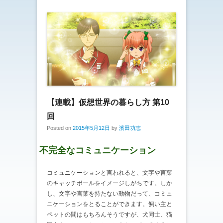
【連載】仮想世界の暮らし方 第10
回
Posted on
2015年5月12日
by
濱田功志
不完全なコミュニケーション
コミュニケーションと言われると、文字や言葉
のキャッチボールをイメージしがちです。しか
し、文字や言葉を持たない動物だって、コミュ
ニケーションをとることができます。飼い主と
ペットの間はもちろんそうですが、犬同士、猫