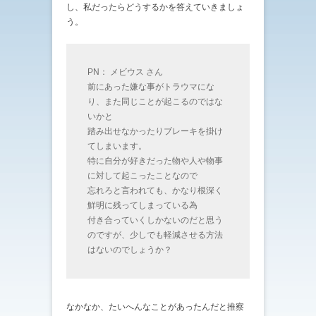
し、私だったらどうするかを答えていきましょ
う。
PN： メビウス さん
前にあった嫌な事がトラウマにな
り、また同じことが起こるのではな
いかと
踏み出せなかったりブレーキを掛け
てしまいます。
特に自分が好きだった物や人や物事
に対して起こったことなので
忘れろと言われても、かなり根深く
鮮明に残ってしまっている為
付き合っていくしかないのだと思う
のですが、少しでも軽減させる方法
はないのでしょうか？
なかなか、たいへんなことがあったんだと推察