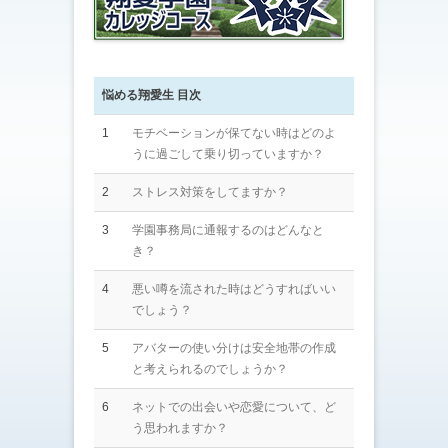
悩める翔愛生 目次
1
モチベーションが保てない時はどのよ
うに過ごして乗り切っていますか？
2
ストレス対策をしてますか？
3
学園事務局に通報するのはどんなと
き？
4
悪い噂を流された時はどうすればいい
でしょう？
5
アバターの使い分けは安全地帯の作成
と考えられるのでしょうか？
6
ネットでの出会いや恋愛について、ど
う思われますか？