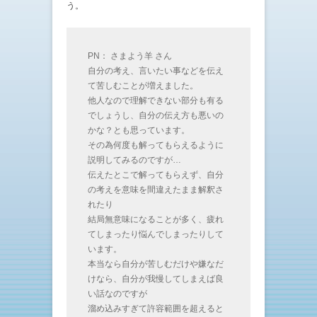
う。
PN： さまよう羊 さん
自分の考え、言いたい事などを伝え
て苦しむことが増えました。
他人なので理解できない部分も有る
でしょうし、自分の伝え方も悪いの
かな？とも思っています。
その為何度も解ってもらえるように
説明してみるのですが…
伝えたとこで解ってもらえず、自分
の考えを意味を間違えたまま解釈さ
れたり
結局無意味になることが多く、疲れ
てしまったり悩んでしまったりして
います。
本当なら自分が苦しむだけや嫌なだ
けなら、自分が我慢してしまえば良
い話なのですが
溜め込みすぎて許容範囲を超えると