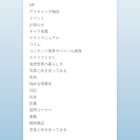
VR
アイキャッチ物語
イベント
お知らせ
キャラ名鑑
ゲストマニュアル
コラム
コンテンツ業界サバイバル講座
スクリプトゼミ
仮想世界の暮らし方
写真と向き合ってみる
告知
悩める翔愛生
日記
社会
読書
質問コーナー
連載
開発裏話
音楽と向き合ってみる