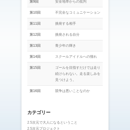
第9回
安全地帯からの批判
第10回
不完全なコミュニケーション
第11回
挑発する相手
第12回
挑発される自分
第13回
青少年の輝き
第14回
スクールアイドルへの憧れ
第15回
ゴールを目指すだけでは走り
続けられない。走る楽しみを
見つけよう。
第16回
競争は悪いことなのか
カテゴリー
2.5次元で大人になるということ
2.5次元プロジェクト