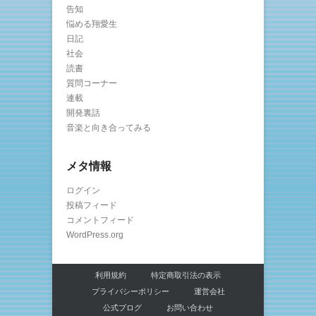
告知
悩める翔愛生
日記
社会
読書
質問コーナー
連載
開発裏話
音楽と向き合ってみる
メタ情報
ログイン
投稿フィード
コメントフィード
WordPress.org
利用規約
特定商取引法の表示
プライバシーポリシー
運営会社
公式ブログ
お問い合わせ