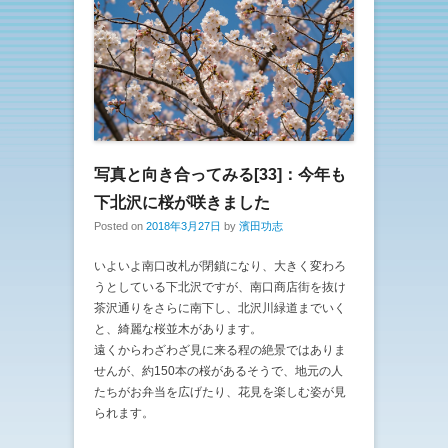
写真と向き合ってみる[33]：今年も
下北沢に桜が咲きました
Posted on
2018年3月27日
by
濱田功志
いよいよ南口改札が閉鎖になり、大きく変わろ
うとしている下北沢ですが、南口商店街を抜け
茶沢通りをさらに南下し、北沢川緑道までいく
と、綺麗な桜並木があります。
遠くからわざわざ見に来る程の絶景ではありま
せんが、約150本の桜があるそうで、地元の人
たちがお弁当を広げたり、花見を楽しむ姿が見
られます。