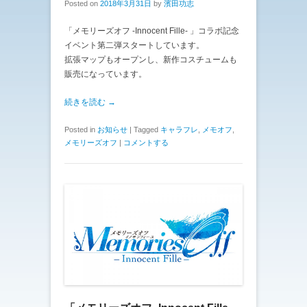
Posted on
2018年3月31日
by
濱田功志
「メモリーズオフ -Innocent Fille- 」コラボ記念
イベント第二弾スタートしています。
拡張マップもオープンし、新作コスチュームも
販売になっています。
続きを読む →
Posted in
お知らせ
|
Tagged
キャラフレ
,
メモオフ
,
メモリーズオフ
|
コメントする