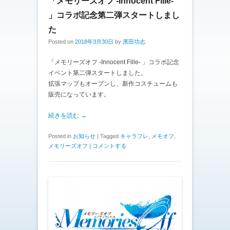
「メモリーズオフ -Innocent Fille-
」コラボ記念第二弾スタートしまし
た
Posted on
2018年3月30日
by
濱田功志
「メモリーズオフ -Innocent Fille- 」コラボ記念
イベント第二弾スタートしました。
拡張マップもオープンし、新作コスチュームも
販売になっています。
続きを読む →
Posted in
お知らせ
|
Tagged
キャラフレ
,
メモオフ
,
メモリーズオフ
|
コメントする