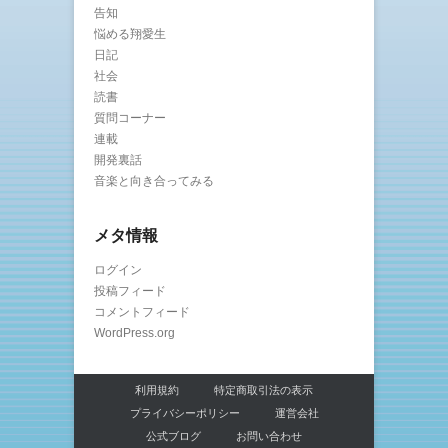
告知
悩める翔愛生
日記
社会
読書
質問コーナー
連載
開発裏話
音楽と向き合ってみる
メタ情報
ログイン
投稿フィード
コメントフィード
WordPress.org
利用規約
特定商取引法の表示
プライバシーポリシー
運営会社
公式ブログ
お問い合わせ