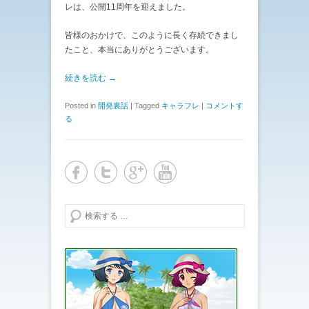
レは、公開11周年を迎えました。
皆様のおかけで、このように長く存続できまし
たこと、本当にありがとうございます。
続きを読む →
Posted in
開発裏話
|
Tagged
キャラフレ
|
コメントす
る
検索する