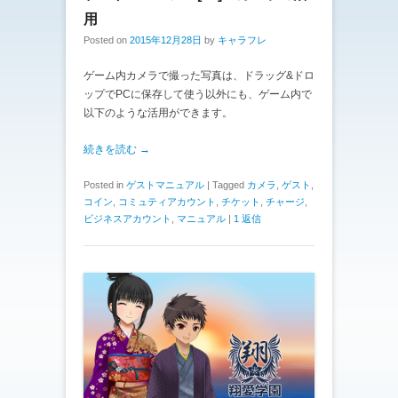
用
Posted on
2015年12月28日
by
キャラフレ
ゲーム内カメラで撮った写真は、ドラッグ&ドロ
ップでPCに保存して使う以外にも、ゲーム内で
以下のような活用ができます。
続きを読む →
Posted in
ゲストマニュアル
|
Tagged
カメラ
,
ゲスト
,
コイン
,
コミュティアカウント
,
チケット
,
チャージ
,
ビジネスアカウント
,
マニュアル
|
1 返信