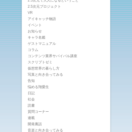
2.5次元で大人になるということ
2.5次元プロジェクト
VR
アイキャッチ物語
イベント
お知らせ
キャラ名鑑
ゲストマニュアル
コラム
コンテンツ業界サバイバル講座
スクリプトゼミ
仮想世界の暮らし方
写真と向き合ってみる
告知
悩める翔愛生
日記
社会
読書
質問コーナー
連載
開発裏話
音楽と向き合ってみる