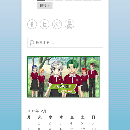
最後 »
検索する
2015年12月
月
火
水
木
金
土
日
1
2
3
4
5
6
7
8
9
10
11
12
13