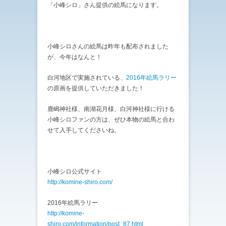
「小峰シロ」さん提供の絵馬になります。
小峰シロさんの絵馬は昨年も配布されました
が、今年はなんと！
白河地区で実施されている、
2016年絵馬ラリー
の原画を提供していただきました！
鹿嶋神社様、南湖花月様、白河神社様に行ける
小峰シロファンの方は、ぜひ本物の絵馬と合わ
せて入手してくださいね。
小峰シロ公式サイト
http://komine-shiro.com/
2016年絵馬ラリー
http://komine-
shiro.com/information/post_87.html