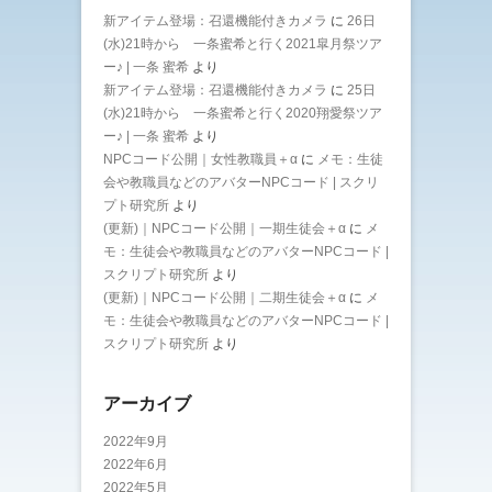
新アイテム登場：召還機能付きカメラ
に
26日
(水)21時から 一条蜜希と行く2021皐月祭ツア
ー♪ | 一条 蜜希
より
新アイテム登場：召還機能付きカメラ
に
25日
(水)21時から 一条蜜希と行く2020翔愛祭ツア
ー♪ | 一条 蜜希
より
NPCコード公開｜女性教職員＋α
に
メモ：生徒
会や教職員などのアバターNPCコード | スクリ
プト研究所
より
(更新)｜NPCコード公開｜一期生徒会＋α
に
メ
モ：生徒会や教職員などのアバターNPCコード |
スクリプト研究所
より
(更新)｜NPCコード公開｜二期生徒会＋α
に
メ
モ：生徒会や教職員などのアバターNPCコード |
スクリプト研究所
より
アーカイブ
2022年9月
2022年6月
2022年5月