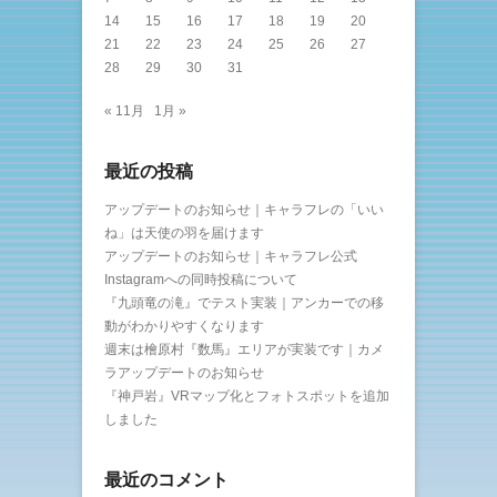
14
15
16
17
18
19
20
21
22
23
24
25
26
27
28
29
30
31
« 11月
1月 »
最近の投稿
アップデートのお知らせ｜キャラフレの「いい
ね」は天使の羽を届けます
アップデートのお知らせ｜キャラフレ公式
Instagramへの同時投稿について
『九頭竜の滝』でテスト実装｜アンカーでの移
動がわかりやすくなります
週末は檜原村『数馬』エリアが実装です｜カメ
ラアップデートのお知らせ
『神戸岩』VRマップ化とフォトスポットを追加
しました
最近のコメント