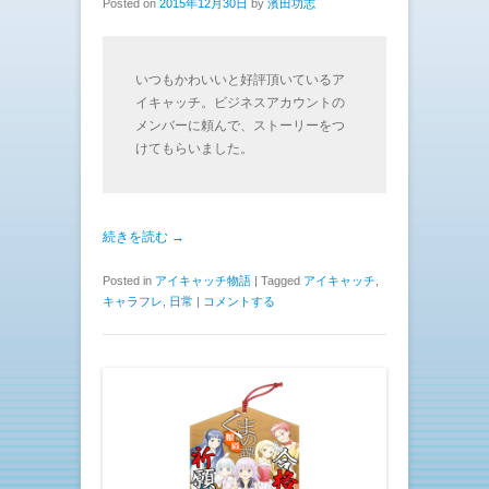
Posted on
2015年12月30日
by
濱田功志
いつもかわいいと好評頂いているア
イキャッチ。ビジネスアカウントの
メンバーに頼んで、ストーリーをつ
けてもらいました。
続きを読む →
Posted in
アイキャッチ物語
|
Tagged
アイキャッチ
,
キャラフレ
,
日常
|
コメントする