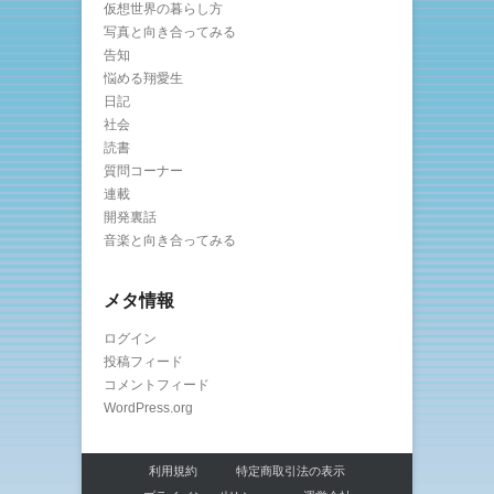
仮想世界の暮らし方
写真と向き合ってみる
告知
悩める翔愛生
日記
社会
読書
質問コーナー
連載
開発裏話
音楽と向き合ってみる
メタ情報
ログイン
投稿フィード
コメントフィード
WordPress.org
利用規約
特定商取引法の表示