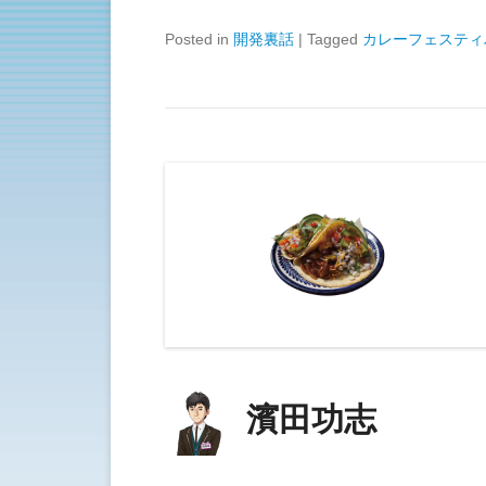
Posted in
開発裏話
|
Tagged
カレーフェスティ
濱田功志