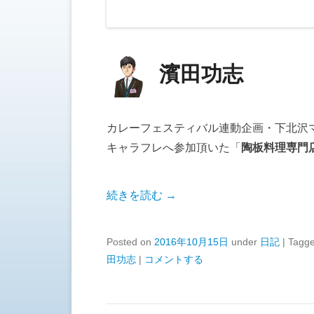
濱田功志
カレーフェスティバル連動企画・下北沢マ
キャラフレへ参加頂いた「
陶板料理専門店
続きを読む →
Posted on
2016年10月15日
under
日記
|
Tagg
田功志
|
コメントする