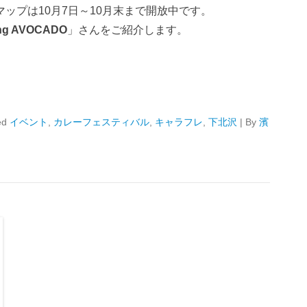
ップは10月7日～10月末まで開放中です。
ing AVOCADO
」さんをご紹介します。
ed
イベント
,
カレーフェスティバル
,
キャラフレ
,
下北沢
|
By
濱