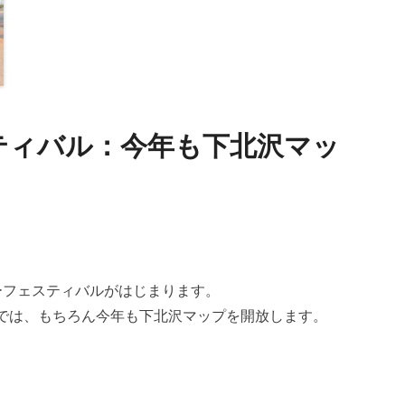
ティバル：今年も下北沢マッ
ーフェスティバルがはじまります。
レでは、もちろん今年も下北沢マップを開放します。