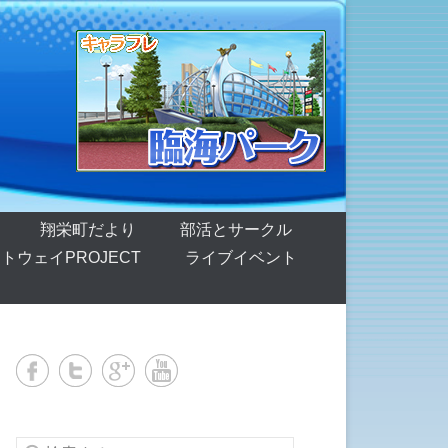
翔栄町だより
部活とサークル
トウェイPROJECT
ライブイベント