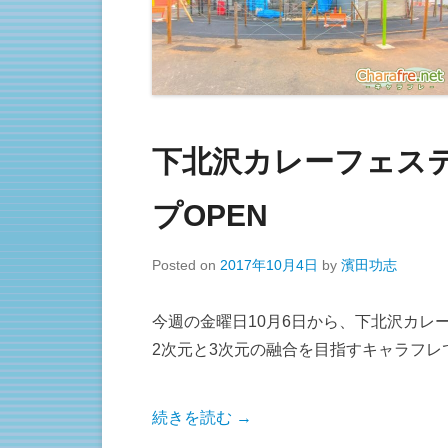
下北沢カレーフェス
プOPEN
Posted on
2017年10月4日
by
濱田功志
今週の金曜日10月6日から、下北沢カレ
2次元と3次元の融合を目指すキャラフ
続きを読む →