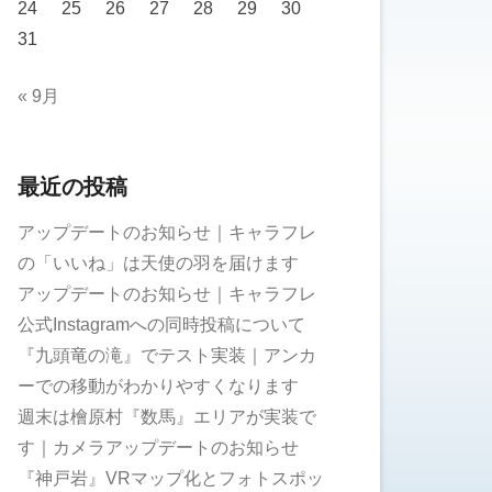
24
25
26
27
28
29
30
31
« 9月
最近の投稿
アップデートのお知らせ｜キャラフレ
の「いいね」は天使の羽を届けます
アップデートのお知らせ｜キャラフレ
公式Instagramへの同時投稿について
『九頭竜の滝』でテスト実装｜アンカ
ーでの移動がわかりやすくなります
週末は檜原村『数馬』エリアが実装で
す｜カメラアップデートのお知らせ
『神戸岩』VRマップ化とフォトスポッ