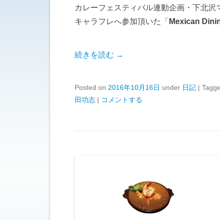
カレーフェスティバル連動企画・下北沢マ
キャラフレへ参加頂いた「
Mexican Din
続きを読む →
Posted on
2016年10月16日
under
日記
|
Tagg
田功志
|
コメントする