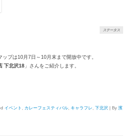
ステータス
ップは10月7日～10月末まで開放中です。
 下北沢18
」さんをご紹介します。
ed
イベント
,
カレーフェスティバル
,
キャラフレ
,
下北沢
|
By
濱