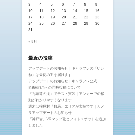
3
4
5
6
7
8
9
10
11
12
13
14
15
16
17
18
19
20
21
22
23
24
25
26
27
28
29
30
31
« 9月
最近の投稿
アップデートのお知らせ｜キャラフレの「いい
ね」は天使の羽を届けます
アップデートのお知らせ｜キャラフレ公式
Instagramへの同時投稿について
『九頭竜の滝』でテスト実装｜アンカーでの移
動がわかりやすくなります
週末は檜原村『数馬』エリアが実装です｜カメ
ラアップデートのお知らせ
『神戸岩』VRマップ化とフォトスポットを追加
しました