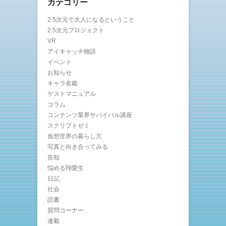
カテゴリー
2.5次元で大人になるということ
2.5次元プロジェクト
VR
アイキャッチ物語
イベント
お知らせ
キャラ名鑑
ゲストマニュアル
コラム
コンテンツ業界サバイバル講座
スクリプトゼミ
仮想世界の暮らし方
写真と向き合ってみる
告知
悩める翔愛生
日記
社会
読書
質問コーナー
連載