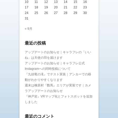
10
11
12
13
14
15
16
17
18
19
20
21
22
23
24
25
26
27
28
29
30
31
« 9月
最近の投稿
アップデートのお知らせ｜キャラフレの「いい
ね」は天使の羽を届けます
アップデートのお知らせ｜キャラフレ公式
Instagramへの同時投稿について
『九頭竜の滝』でテスト実装｜アンカーでの移
動がわかりやすくなります
週末は檜原村『数馬』エリアが実装です｜カメ
ラアップデートのお知らせ
『神戸岩』VRマップ化とフォトスポットを追加
しました
最近のコメント