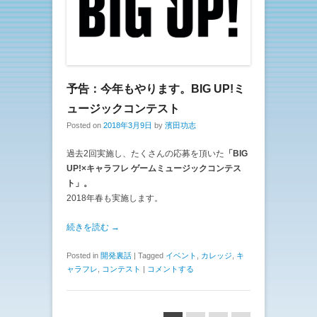
予告：今年もやります。BIG UP!ミ
ュージックコンテスト
Posted on
2018年3月9日
by
濱田功志
過去2回実施し、たくさんの応募を頂いた
「BIG
UP!×キャラフレ ゲームミュージックコンテス
ト」。
2018年春も実施します。
続きを読む →
Posted in
開発裏話
|
Tagged
イベント
,
カレッジ
,
キ
ャラフレ
,
コンテスト
|
コメントする