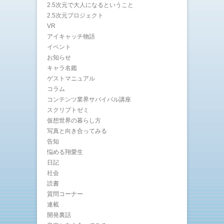
2.5次元で大人になるということ
2.5次元プロジェクト
VR
アイキャッチ物語
イベント
お知らせ
キャラ名鑑
ゲストマニュアル
コラム
コンテンツ業界サバイバル講座
スクリプトゼミ
仮想世界の暮らし方
写真と向き合ってみる
告知
悩める翔愛生
日記
社会
読書
質問コーナー
連載
開発裏話