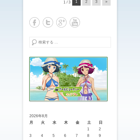
投稿ナビゲーション
1
2
3
»
1 / 3
検索する
2026年8月
月
火
水
木
金
土
日
1
2
3
4
5
6
7
8
9