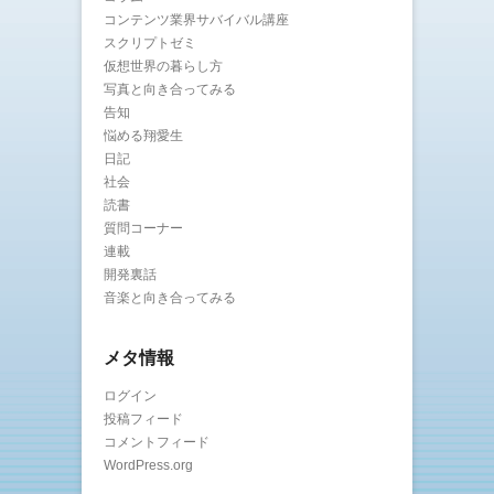
コンテンツ業界サバイバル講座
スクリプトゼミ
仮想世界の暮らし方
写真と向き合ってみる
告知
悩める翔愛生
日記
社会
読書
質問コーナー
連載
開発裏話
音楽と向き合ってみる
メタ情報
ログイン
投稿フィード
コメントフィード
WordPress.org