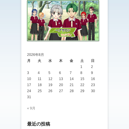
2026年8月
月
火
水
木
金
土
日
1
2
3
4
5
6
7
8
9
10
11
12
13
14
15
16
17
18
19
20
21
22
23
24
25
26
27
28
29
30
31
« 9月
最近の投稿