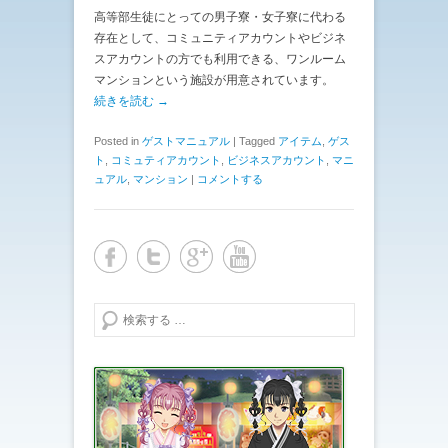
高等部生徒にとっての男子寮・女子寮に代わる
存在として、コミュニティアカウントやビジネ
スアカウントの方でも利用できる、ワンルーム
マンションという施設が用意されています。
続きを読む →
Posted in
ゲストマニュアル
|
Tagged
アイテム
,
ゲス
ト
,
コミュティアカウント
,
ビジネスアカウント
,
マニ
ュアル
,
マンション
|
コメントする
検索する