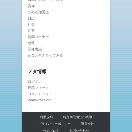
告知
悩める翔愛生
日記
社会
読書
質問コーナー
連載
開発裏話
音楽と向き合ってみる
メタ情報
ログイン
投稿フィード
コメントフィード
WordPress.org
利用規約
特定商取引法の表示
プライバシーポリシー
運営会社
公式ブログ
お問い合わせ