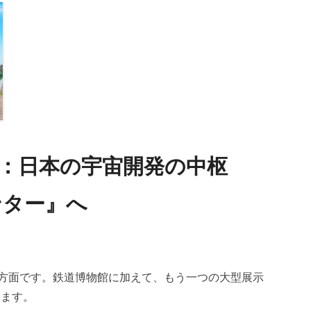
17：日本の宇宙開発の中枢
ンター』へ
城方面です。鉄道博物館に加えて、もう一つの大型展示
きます。