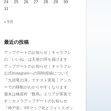
24
25
26
27
28
29
30
31
« 9月
最近の投稿
アップデートのお知らせ｜キャラフレ
の「いいね」は天使の羽を届けます
アップデートのお知らせ｜キャラフレ
公式Instagramへの同時投稿について
『九頭竜の滝』でテスト実装｜アンカ
ーでの移動がわかりやすくなります
週末は檜原村『数馬』エリアが実装で
す｜カメラアップデートのお知らせ
『神戸岩』VRマップ化とフォトスポッ