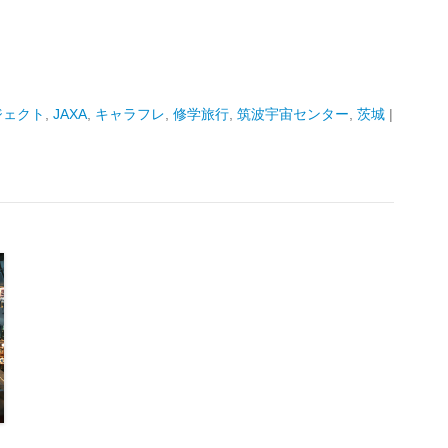
ジェクト
,
JAXA
,
キャラフレ
,
修学旅行
,
筑波宇宙センター
,
茨城
|