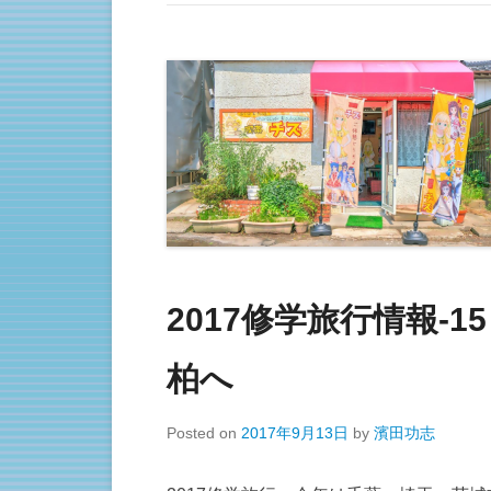
2017修学旅行情報-
柏へ
Posted on
2017年9月13日
by
濱田功志