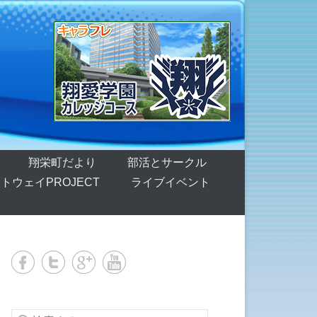
翔栄町だより
部活とサークル
トウェイPROJECT
ライブイベント