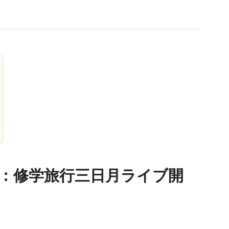
13：修学旅行三日月ライブ開