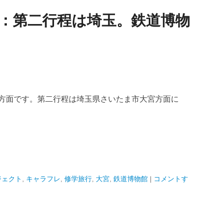
16：第二行程は埼玉。鉄道博物
城方面です。第二行程は埼玉県さいたま市大宮方面に
ジェクト
,
キャラフレ
,
修学旅行
,
大宮
,
鉄道博物館
|
コメントす