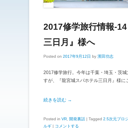
2017修学旅行情報-
三日月』様へ
Posted on
2017年9月12日
by
濱田功志
2017修学旅行。今年は千葉・埼玉・茨
すが、『龍宮城スパホテル三日月』様に
続きを読む →
Posted in
VR
,
開発裏話
|
Tagged
2.5次元プロ
ルギ
|
コメントする