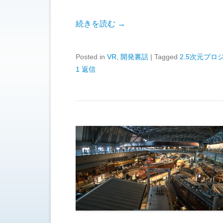
続きを読む →
Posted in
VR
,
開発裏話
|
Tagged
2.5次元プロ
1 返信