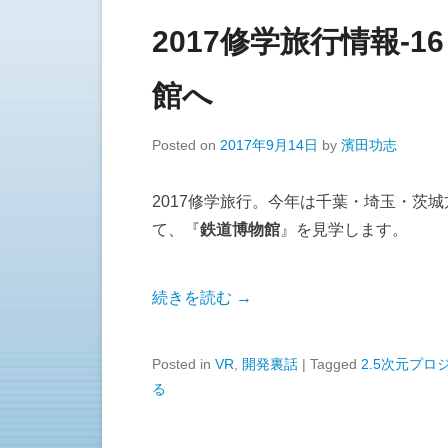
2017修学旅行情報-
館へ
Posted on
2017年9月14日
by
濱田功志
2017修学旅行。今年は千葉・埼玉・茨
て、『
鉄道博物館
』を見学します。
続きを読む →
Posted in
VR
,
開発裏話
|
Tagged
2.5次元プロ
る