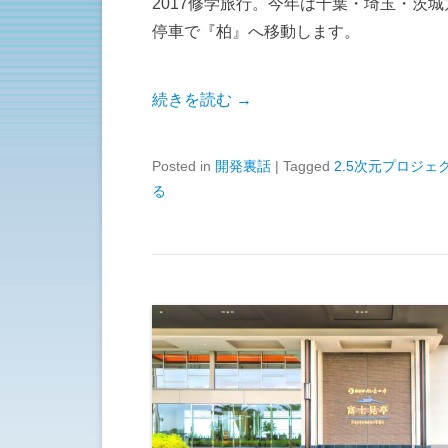
2017修学旅行。今年は千葉・埼玉・茨
停車で『柏』へ移動します。
続きを読む →
Posted in
開発裏話
|
Tagged
2.5次元プロジェ
る