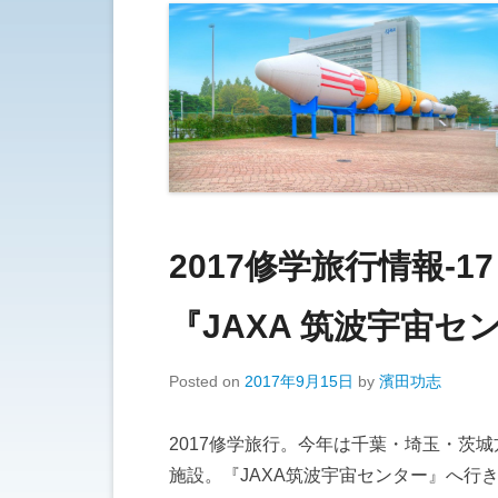
2017修学旅行情報-
『JAXA 筑波宇宙セ
Posted on
2017年9月15日
by
濱田功志
2017修学旅行。今年は千葉・埼玉・茨
施設。『JAXA筑波宇宙センター』へ行