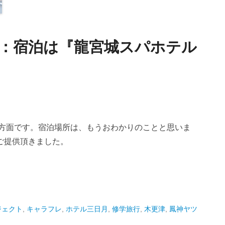
14：宿泊は『龍宮城スパホテル
城方面です。宿泊場所は、もうおわかりのことと思いま
ご提供頂きました。
ジェクト
,
キャラフレ
,
ホテル三日月
,
修学旅行
,
木更津
,
鳳神ヤツ