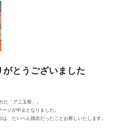
りがとうございました
された「アニ玉祭」。
テージが中止となりました。
方は、たいへん残念だったことお察しいたします。