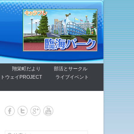
翔栄町だより
部活とサークル
トウェイPROJECT
ライブイベント