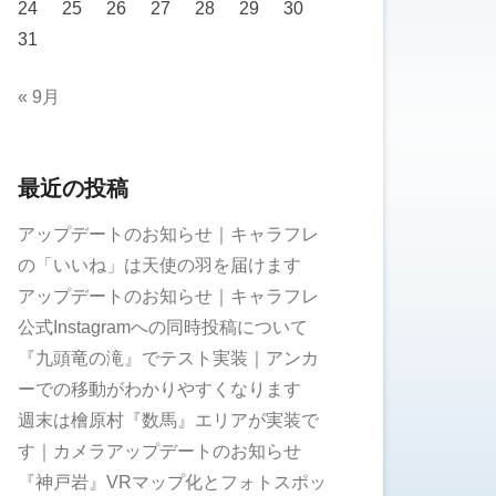
24
25
26
27
28
29
30
31
« 9月
最近の投稿
アップデートのお知らせ｜キャラフレ
の「いいね」は天使の羽を届けます
アップデートのお知らせ｜キャラフレ
公式Instagramへの同時投稿について
『九頭竜の滝』でテスト実装｜アンカ
ーでの移動がわかりやすくなります
週末は檜原村『数馬』エリアが実装で
す｜カメラアップデートのお知らせ
『神戸岩』VRマップ化とフォトスポッ