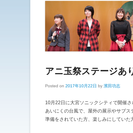
アニ玉祭ステージあ
Posted on
2017年10月22日
by
濱田功志
10月22日に大宮ソニックシティで開催
あいにくの台風で、屋外の展示やサブス
準備をされていた方、楽しみにしていた