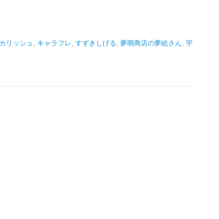
カリッシュ
,
キャラフレ
,
すずきしげる
,
夢萌商店の夢絵さん
,
宇