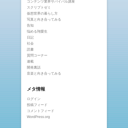
コンテンツ業界サバイバル講座
スクリプトゼミ
仮想世界の暮らし方
写真と向き合ってみる
告知
悩める翔愛生
日記
社会
読書
質問コーナー
連載
開発裏話
音楽と向き合ってみる
メタ情報
ログイン
投稿フィード
コメントフィード
WordPress.org