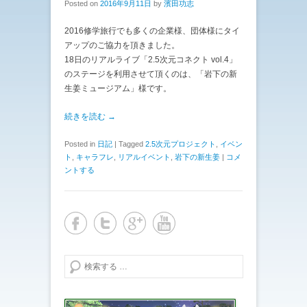
Posted on
2016年9月11日
by
濱田功志
2016修学旅行でも多くの企業様、団体様にタイ
アップのご協力を頂きました。
18日のリアルライブ「2.5次元コネクト vol.4」
のステージを利用させて頂くのは、「岩下の新
生姜ミュージアム」様です。
続きを読む →
Posted in
日記
|
Tagged
2.5次元プロジェクト
,
イベン
ト
,
キャラフレ
,
リアルイベント
,
岩下の新生姜
|
コメ
ントする
検索する