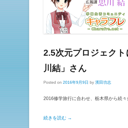
2.5次元プロジェク
川結」さん
Posted on
2016年9月9日
by
濱田功志
2016修学旅行に合わせ、栃木県から続々
続きを読む →