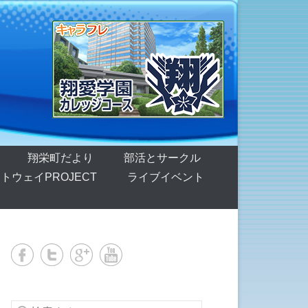
翔栄町だより
部活とサークル
トウェイPROJECT
ライブイベント