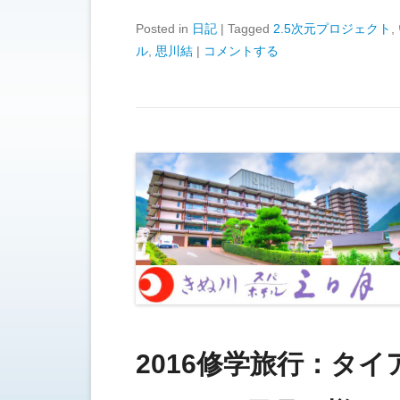
Posted in
日記
|
Tagged
2.5次元プロジェクト
,
ル
,
思川結
|
コメントする
2016修学旅行：タ