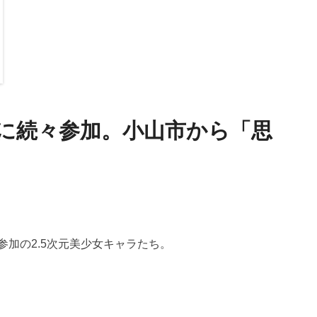
トに続々参加。小山市から「思
参加の2.5次元美少女キャラたち。