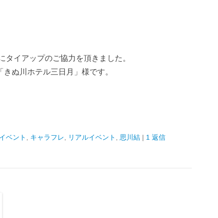
様にタイアップのご協力を頂きました。
「きぬ川ホテル三日月」様です。
イベント
,
キャラフレ
,
リアルイベント
,
思川結
|
1 返信