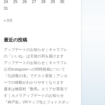
24
25
26
27
28
29
30
31
« 9月
最近の投稿
アップデートのお知らせ｜キャラフレ
の「いいね」は天使の羽を届けます
アップデートのお知らせ｜キャラフレ
公式Instagramへの同時投稿について
『九頭竜の滝』でテスト実装｜アンカ
ーでの移動がわかりやすくなります
週末は檜原村『数馬』エリアが実装で
す｜カメラアップデートのお知らせ
『神戸岩』VRマップ化とフォトスポッ