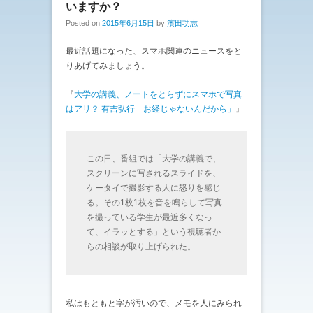
いますか？
Posted on
2015年6月15日
by
濱田功志
最近話題になった、スマホ関連のニュースをと
りあげてみましょう。
『
大学の講義、ノートをとらずにスマホで写真
はアリ？ 有吉弘行「お経じゃないんだから」
』
この日、番組では「大学の講義で、
スクリーンに写されるスライドを、
ケータイで撮影する人に怒りを感じ
る。その1枚1枚を音を鳴らして写真
を撮っている学生が最近多くなっ
て、イラッとする」という視聴者か
らの相談が取り上げられた。
私はもともと字が汚いので、メモを人にみられ