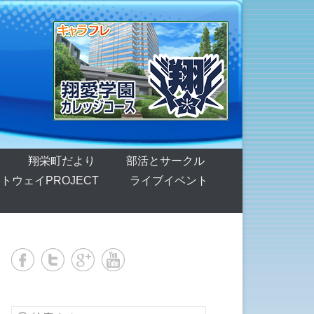
翔栄町だより
部活とサークル
トウェイPROJECT
ライブイベント