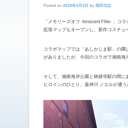
Posted on
2018年4月3日
by
濱田功志
「メモリーズオフ -Innocent Fill
拡張マップもオープンし、新作コスチュ
コラボマップでは「あしかじま駅」の隣
がありましたが、今回のコラボで湘南海
そして、湘南海岸公園と林鍾寺駅の間に
ヒロインのひとり、嘉神川 ノエルが通