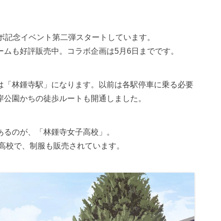
e- 」コラボ記念イベント第二弾スタートしています。
ームも好評販売中。コラボ企画は5月6日までです。
は「林鍾寺駅」になります。以前は各駅停車に乗る必要
岸公園かちの徒歩ルートも開通しました。
あるのが、「林鍾寺女子高校」。
う高校で、制服も販売されています。