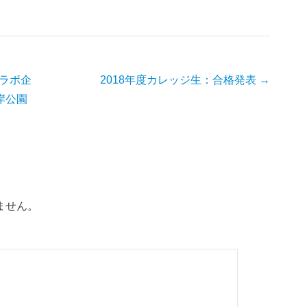
」コラボ企
2018年度カレッジ生：合格発表
→
岸公園
ません。