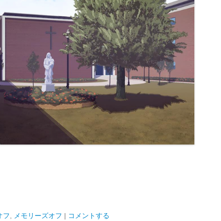
オフ
,
メモリーズオフ
|
コメントする