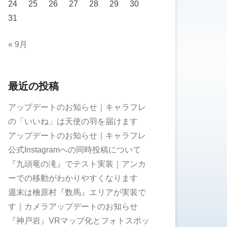
24
25
26
27
28
29
30
31
« 9月
最近の投稿
アップデートのお知らせ｜キャラフレ
の「いいね」は天使の羽を届けます
アップデートのお知らせ｜キャラフレ
公式Instagramへの同時投稿について
『九頭竜の滝』でテスト実装｜アンカ
ーでの移動がわかりやすくなります
週末は檜原村『数馬』エリアが実装で
す｜カメラアップデートのお知らせ
『神戸岩』VRマップ化とフォトスポッ