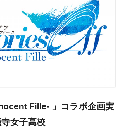
cent Fille- 」コラボ企画実
鍾寺女子高校