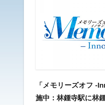
「メモリーズオフ -Inno
施中：林鍾寺駅に林