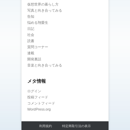
仮想世界の暮らし方
写真と向き合ってみる
告知
悩める翔愛生
日記
社会
読書
質問コーナー
連載
開発裏話
音楽と向き合ってみる
メタ情報
ログイン
投稿フィード
コメントフィード
WordPress.org
利用規約
特定商取引法の表示