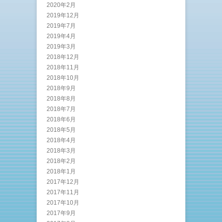
2020年2月
2019年12月
2019年7月
2019年4月
2019年3月
2018年12月
2018年11月
2018年10月
2018年9月
2018年8月
2018年7月
2018年6月
2018年5月
2018年4月
2018年3月
2018年2月
2018年1月
2017年12月
2017年11月
2017年10月
2017年9月