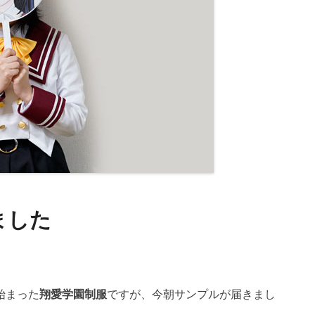
ました
始まった
翔愛学園制服
ですが、今朝サンプルが届きまし