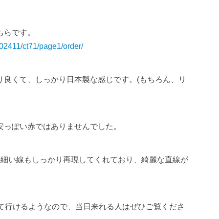
ちらです。
02411/ct71/page1/order/
り良くて、しっかり日本製な感じです。(もちろん、リ
安っぽい赤ではありませんでした。
の細い線もしっかり再現してくれており、綺麗な直線が
って行けるようなので、当日来れる人はぜひご覧くださ