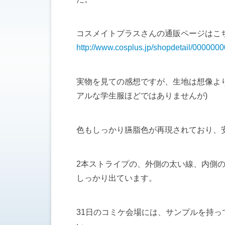
コスメイトプラスさんの通販ページはこ
http://www.cosplus.jp/shopdetail/0000000
実物を見ての感想ですが、生地は想像よ
アルな学生服ほどではありませんが)
色もしっかり臙脂色が再現されており、
2本ストライプの、外側の太い線、内側
しっかり出ています。
31日のコミケ会場には、サンプルを持