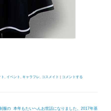
クト
,
イベント
,
キャラフレ
,
コスメイト
|
コメントする
制服の
本年もたいへんお世話になりました。2017年基