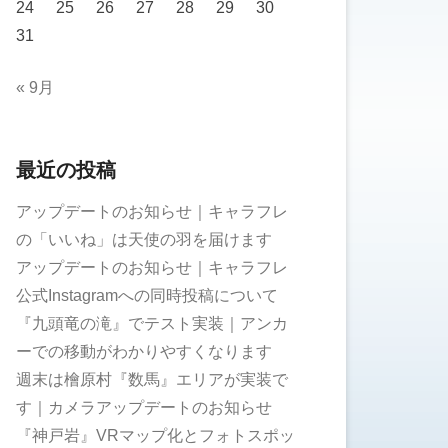
24
25
26
27
28
29
30
31
« 9月
最近の投稿
アップデートのお知らせ｜キャラフレ
の「いいね」は天使の羽を届けます
アップデートのお知らせ｜キャラフレ
公式Instagramへの同時投稿について
『九頭竜の滝』でテスト実装｜アンカ
ーでの移動がわかりやすくなります
週末は檜原村『数馬』エリアが実装で
す｜カメラアップデートのお知らせ
『神戸岩』VRマップ化とフォトスポッ