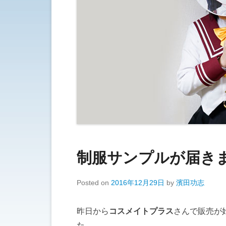
制服サンプルが届き
Posted on
2016年12月29日
by
濱田功志
昨日から
コスメイトプラス
さんで販売が
た。