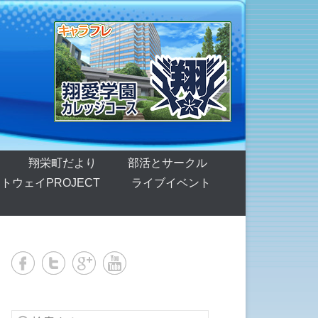
翔栄町だより
部活とサークル
トウェイPROJECT
ライブイベント