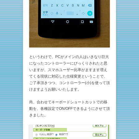
というわけで、PCがメインの人はいきなり巨大
になったコントローラーにびっくりされたと思
いますが、スマホユーザー比率がますます増え
てくる現状に対応した仕様変更ということで、
ご了承頂きつつ、コントローラー(小)を使って頂
けますようお願いいたします。
尚、合わせてキーボードショートカットでの移
動を、各種設定でON/OFFできるようにさせて頂
きました。