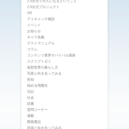
2.5次元で大人になるということ
2.5次元プロジェクト
VR
アイキャッチ物語
イベント
お知らせ
キャラ名鑑
ゲストマニュアル
コラム
コンテンツ業界サバイバル講座
スクリプトゼミ
仮想世界の暮らし方
写真と向き合ってみる
告知
悩める翔愛生
日記
社会
読書
質問コーナー
連載
開発裏話
音楽と向き合ってみる