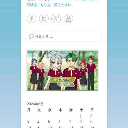
詳細はこちらをご覧ください
。
検索する
2026年8月
月
火
水
木
金
土
日
1
2
3
4
5
6
7
8
9