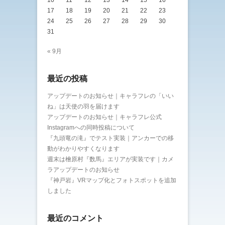
10
11
12
13
14
15
16
17
18
19
20
21
22
23
24
25
26
27
28
29
30
31
« 9月
最近の投稿
アップデートのお知らせ｜キャラフレの「いい
ね」は天使の羽を届けます
アップデートのお知らせ｜キャラフレ公式
Instagramへの同時投稿について
『九頭竜の滝』でテスト実装｜アンカーでの移
動がわかりやすくなります
週末は檜原村『数馬』エリアが実装です｜カメ
ラアップデートのお知らせ
『神戸岩』VRマップ化とフォトスポットを追加
しました
最近のコメント