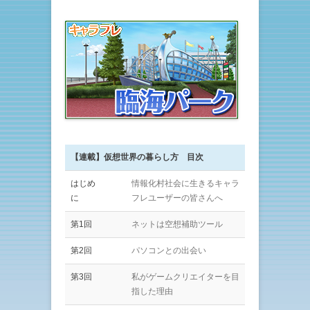
【連載】仮想世界の暮らし方 目次
はじめ
情報化村社会に生きるキャラ
に
フレユーザーの皆さんへ
第1回
ネットは空想補助ツール
第2回
パソコンとの出会い
第3回
私がゲームクリエイターを目
指した理由