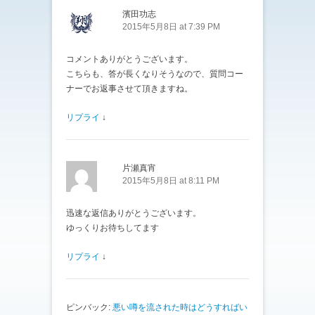
濱田功志
2015年5月8日 at 7:39 PM
コメントありがとうございます。
こちらも、答が長くなりそうなので、質問コー
ナーでお返事させて頂きますね。
リプライ
↓
片瀬真宵
2015年5月8日 at 8:11 PM
迅速な返信ありがとうございます。
ゆっくりお待ちしてます
リプライ
↓
ピンバック:
悪い噂を流された時はどうすればい