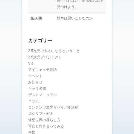
続けられない。走る楽しみを
見つけよう。
第16回
競争は悪いことなのか
カテゴリー
2.5次元で大人になるということ
2.5次元プロジェクト
VR
アイキャッチ物語
イベント
お知らせ
キャラ名鑑
ゲストマニュアル
コラム
コンテンツ業界サバイバル講座
スクリプトゼミ
仮想世界の暮らし方
写真と向き合ってみる
告知