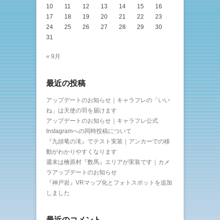
10
11
12
13
14
15
16
17
18
19
20
21
22
23
24
25
26
27
28
29
30
31
« 9月
最近の投稿
アップデートのお知らせ｜キャラフレの「いい
ね」は天使の羽を届けます
アップデートのお知らせ｜キャラフレ公式
Instagramへの同時投稿について
『九頭竜の滝』でテスト実装｜アンカーでの移
動がわかりやすくなります
週末は檜原村『数馬』エリアが実装です｜カメ
ラアップデートのお知らせ
『神戸岩』VRマップ化とフォトスポットを追加
しました
最近のコメント