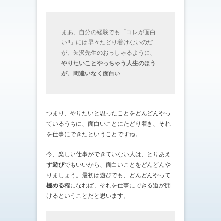
まあ、自分の経験でも「コレが面白
い!!」には早々たどり着けないのだ
が、矢沢先生のおっしゃるように、
やりたいことやっちゃう人生のほう
が、間違いなく面白い
つまり、やりたいと思ったことをどんどんやっ
ているうちに、面白いことにたどり着き、それ
を仕事にできたということですね。
今、楽しい仕事ができていない人は、とりあえ
ず
遊び
でもいいから、面白いことをどんどんや
りましょう。最初は遊びでも、どんどんやって
極める
程になれば、それを仕事にできる道が開
けるということだと思います。