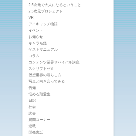
2.5次元で大人になるということ
2.5次元プロジェクト
VR
アイキャッチ物語
イベント
お知らせ
キャラ名鑑
ゲストマニュアル
コラム
コンテンツ業界サバイバル講座
スクリプトゼミ
仮想世界の暮らし方
写真と向き合ってみる
告知
悩める翔愛生
日記
社会
読書
質問コーナー
連載
開発裏話