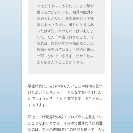
ではどうやってやりたいことで飯が
食えるのかというと、知見や能力を
高めるしかない。矢沢先生だって挫
折もあったろうし、厳しいときもあ
ったはずだ。自分もいっぱいありま
した。ただ「本当に好きなこと」で
あれば、知見や能力を高めることは
勉強とか努力ではなく「熱心に遊ぶ
一環」なのでござるよ。だから他人
より抜きんでることができる。
学生時代に、自分のやりたいことや目標を見つ
けた若い子たちから、「どんな学校へ行けばい
いでしょうか？」という質問を受けることがよ
くあります。
私は、一時期専門学校でプログラムを教えてい
たことがありますが、その中で優秀な子に共通
なのは、自分の趣味(遊び)の時間を使って、ガッ