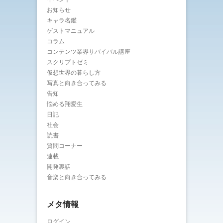
お知らせ
キャラ名鑑
ゲストマニュアル
コラム
コンテンツ業界サバイバル講座
スクリプトゼミ
仮想世界の暮らし方
写真と向き合ってみる
告知
悩める翔愛生
日記
社会
読書
質問コーナー
連載
開発裏話
音楽と向き合ってみる
メタ情報
ログイン