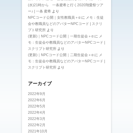
(水)21時から 一条蜜希と行く2020翔愛祭ツア
ー♪ | 一条 蜜希
より
NPCコード公開｜女性教職員＋α
に
メモ：生徒
会や教職員などのアバターNPCコード | スクリ
プト研究所
より
(更新)｜NPCコード公開｜一期生徒会＋α
に
メ
モ：生徒会や教職員などのアバターNPCコード |
スクリプト研究所
より
(更新)｜NPCコード公開｜二期生徒会＋α
に
メ
モ：生徒会や教職員などのアバターNPCコード |
スクリプト研究所
より
アーカイブ
2022年9月
2022年6月
2022年5月
2022年4月
2022年3月
2022年2月
2021年10月