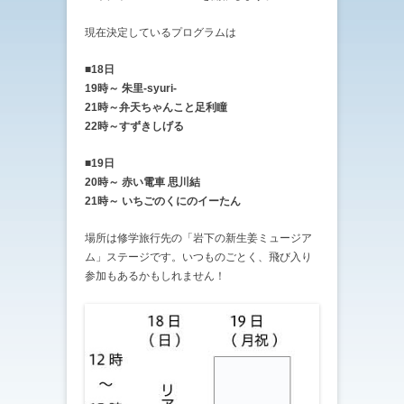
現在決定しているプログラムは
■18日
19時～ 朱里-syuri-
21時～弁天ちゃんこと足利瞳
22時～すずきしげる
■19日
20時～ 赤い電車 思川結
21時～ いちごのくにのイーたん
場所は修学旅行先の「岩下の新生姜ミュージア
ム」ステージです。いつものごとく、飛び入り
参加もあるかもしれません！