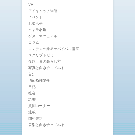
VR
アイキャッチ物語
イベント
お知らせ
キャラ名鑑
ゲストマニュアル
コラム
コンテンツ業界サバイバル講座
スクリプトゼミ
仮想世界の暮らし方
写真と向き合ってみる
告知
悩める翔愛生
日記
社会
読書
質問コーナー
連載
開発裏話
音楽と向き合ってみる