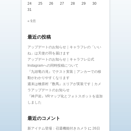
24
25
26
27
28
29
30
31
« 9月
最近の投稿
アップデートのお知らせ｜キャラフレの「いい
ね」は天使の羽を届けます
アップデートのお知らせ｜キャラフレ公式
Instagramへの同時投稿について
『九頭竜の滝』でテスト実装｜アンカーでの移
動がわかりやすくなります
週末は檜原村『数馬』エリアが実装です｜カメ
ラアップデートのお知らせ
『神戸岩』VRマップ化とフォトスポットを追加
しました
最近のコメント
新アイテム登場：召還機能付きカメラ
に
26日