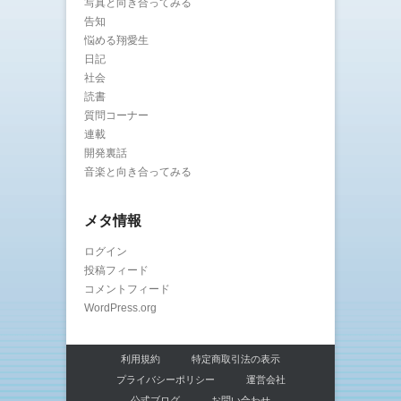
写真と向き合ってみる
告知
悩める翔愛生
日記
社会
読書
質問コーナー
連載
開発裏話
音楽と向き合ってみる
メタ情報
ログイン
投稿フィード
コメントフィード
WordPress.org
利用規約
特定商取引法の表示
プライバシーポリシー
運営会社
公式ブログ
お問い合わせ