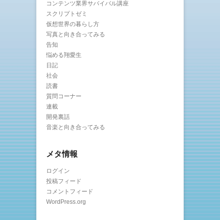
コンテンツ業界サバイバル講座
スクリプトゼミ
仮想世界の暮らし方
写真と向き合ってみる
告知
悩める翔愛生
日記
社会
読書
質問コーナー
連載
開発裏話
音楽と向き合ってみる
メタ情報
ログイン
投稿フィード
コメントフィード
WordPress.org