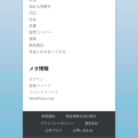
告知
悩める翔愛生
日記
社会
読書
質問コーナー
連載
開発裏話
音楽と向き合ってみる
メタ情報
ログイン
投稿フィード
コメントフィード
WordPress.org
利用規約
特定商取引法の表示
プライバシーポリシー
運営会社
公式ブログ
お問い合わせ