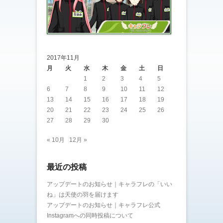
2017年11月
月
火
水
木
金
土
日
1
2
3
4
5
6
7
8
9
10
11
12
13
14
15
16
17
18
19
20
21
22
23
24
25
26
27
28
29
30
« 10月
12月 »
最近の投稿
アップデートのお知らせ｜キャラフレの「いい
ね」は天使の羽を届けます
アップデートのお知らせ｜キャラフレ公式
Instagramへの同時投稿について