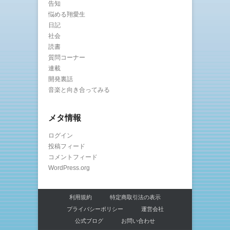
告知
悩める翔愛生
日記
社会
読書
質問コーナー
連載
開発裏話
音楽と向き合ってみる
メタ情報
ログイン
投稿フィード
コメントフィード
WordPress.org
利用規約
特定商取引法の表示
プライバシーポリシー
運営会社
公式ブログ
お問い合わせ