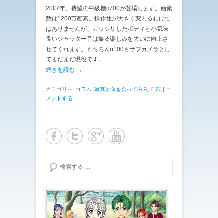
2007年、待望の中級機α700が登場します。画素
数は1200万画素。操作性が大きく変わるわけで
はありませんが、ガッシリしたボディと小気味
良いシャッター音は撮る楽しみを大いに向上さ
せてくれます。もちろんα100もサブカメラとし
てまだまだ現役です。
続きを読む →
カテゴリー:
コラム
,
写真と向き合ってみる
,
日記
|
コ
メントする
検索する