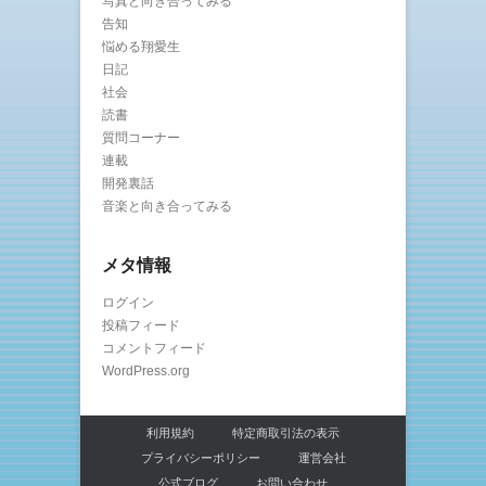
写真と向き合ってみる
告知
悩める翔愛生
日記
社会
読書
質問コーナー
連載
開発裏話
音楽と向き合ってみる
メタ情報
ログイン
投稿フィード
コメントフィード
WordPress.org
利用規約
特定商取引法の表示
プライバシーポリシー
運営会社
公式ブログ
お問い合わせ