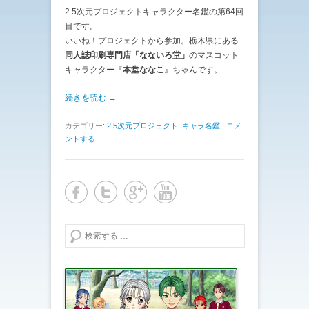
2.5次元プロジェクトキャラクター名鑑の第64回
目です。
いいね！プロジェクトから参加。栃木県にある
同人誌印刷専門店「なないろ堂」
のマスコット
キャラクター『
本堂ななこ
』ちゃんです。
続きを読む →
カテゴリー:
2.5次元プロジェクト
,
キャラ名鑑
|
コメ
ントする
検索する