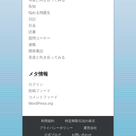
写真と向き合ってみる
告知
悩める翔愛生
日記
社会
読書
質問コーナー
連載
開発裏話
音楽と向き合ってみる
メタ情報
ログイン
投稿フィード
コメントフィード
WordPress.org
利用規約
特定商取引法の表示
プライバシーポリシー
運営会社
公式ブログ
お問い合わせ