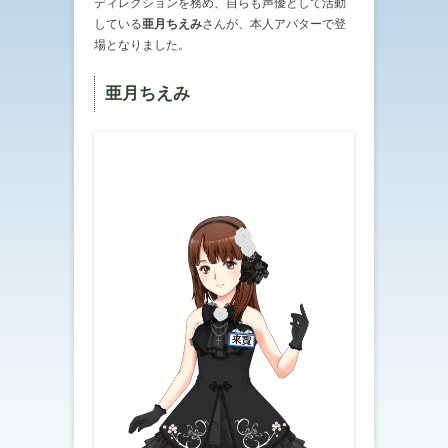
ディレクションを務め、自らも声優として活動
している
亜月ちえみ
さんが、本人アバターで登
場となりました。
亜月ちえみ