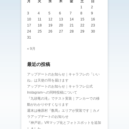
月
火
水
木
金
土
日
1
2
3
4
5
6
7
8
9
10
11
12
13
14
15
16
17
18
19
20
21
22
23
24
25
26
27
28
29
30
31
« 9月
最近の投稿
アップデートのお知らせ｜キャラフレの「いい
ね」は天使の羽を届けます
アップデートのお知らせ｜キャラフレ公式
Instagramへの同時投稿について
『九頭竜の滝』でテスト実装｜アンカーでの移
動がわかりやすくなります
週末は檜原村『数馬』エリアが実装です｜カメ
ラアップデートのお知らせ
『神戸岩』VRマップ化とフォトスポットを追加
しました