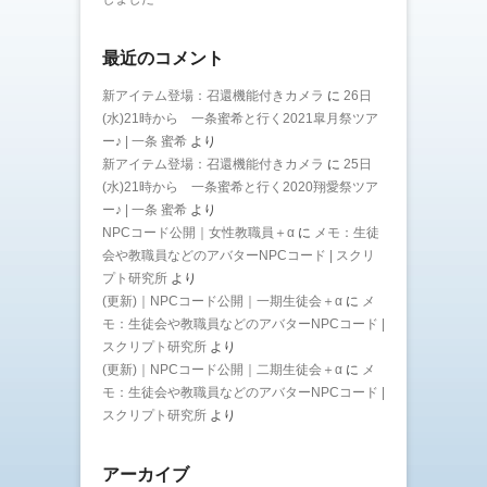
最近のコメント
新アイテム登場：召還機能付きカメラ
に
26日
(水)21時から 一条蜜希と行く2021皐月祭ツア
ー♪ | 一条 蜜希
より
新アイテム登場：召還機能付きカメラ
に
25日
(水)21時から 一条蜜希と行く2020翔愛祭ツア
ー♪ | 一条 蜜希
より
NPCコード公開｜女性教職員＋α
に
メモ：生徒
会や教職員などのアバターNPCコード | スクリ
プト研究所
より
(更新)｜NPCコード公開｜一期生徒会＋α
に
メ
モ：生徒会や教職員などのアバターNPCコード |
スクリプト研究所
より
(更新)｜NPCコード公開｜二期生徒会＋α
に
メ
モ：生徒会や教職員などのアバターNPCコード |
スクリプト研究所
より
アーカイブ