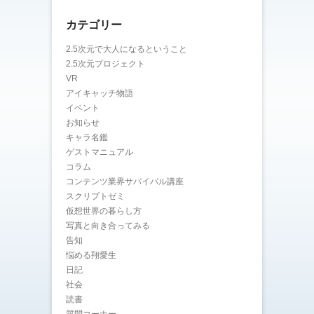
カテゴリー
2.5次元で大人になるということ
2.5次元プロジェクト
VR
アイキャッチ物語
イベント
お知らせ
キャラ名鑑
ゲストマニュアル
コラム
コンテンツ業界サバイバル講座
スクリプトゼミ
仮想世界の暮らし方
写真と向き合ってみる
告知
悩める翔愛生
日記
社会
読書