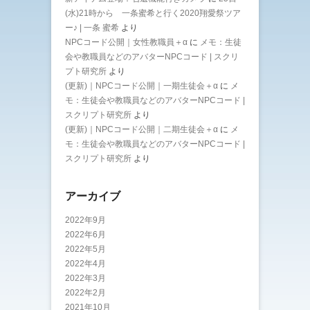
(水)21時から 一条蜜希と行く2020翔愛祭ツア
ー♪ | 一条 蜜希
より
NPCコード公開｜女性教職員＋α
に
メモ：生徒
会や教職員などのアバターNPCコード | スクリ
プト研究所
より
(更新)｜NPCコード公開｜一期生徒会＋α
に
メ
モ：生徒会や教職員などのアバターNPCコード |
スクリプト研究所
より
(更新)｜NPCコード公開｜二期生徒会＋α
に
メ
モ：生徒会や教職員などのアバターNPCコード |
スクリプト研究所
より
アーカイブ
2022年9月
2022年6月
2022年5月
2022年4月
2022年3月
2022年2月
2021年10月