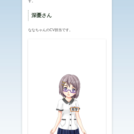
す。
深憂さん
ななちゃんのCV担当です。