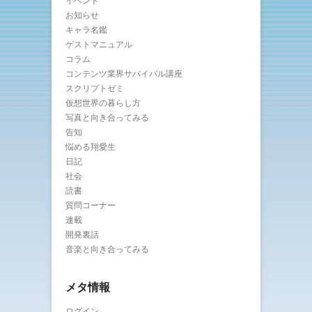
イベント
お知らせ
キャラ名鑑
ゲストマニュアル
コラム
コンテンツ業界サバイバル講座
スクリプトゼミ
仮想世界の暮らし方
写真と向き合ってみる
告知
悩める翔愛生
日記
社会
読書
質問コーナー
連載
開発裏話
音楽と向き合ってみる
メタ情報
ログイン