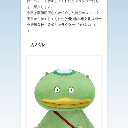
行イベントで参加してくれたキャラクターたち
をご紹介します。
今回は夢萌商店さんが紹介した特別ゲスト。埼
玉県から参加してくれた
(公財)志木市文化スポー
ツ振興公社 公式キャラクター 『カパル』
で
す。
カパル