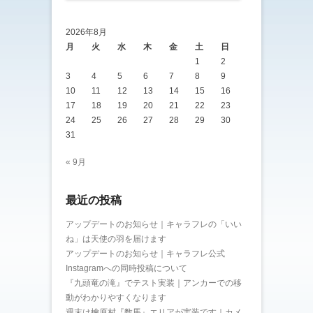
2026年8月
月
火
水
木
金
土
日
1
2
3
4
5
6
7
8
9
10
11
12
13
14
15
16
17
18
19
20
21
22
23
24
25
26
27
28
29
30
31
« 9月
最近の投稿
アップデートのお知らせ｜キャラフレの「いい
ね」は天使の羽を届けます
アップデートのお知らせ｜キャラフレ公式
Instagramへの同時投稿について
『九頭竜の滝』でテスト実装｜アンカーでの移
動がわかりやすくなります
週末は檜原村『数馬』エリアが実装です｜カメ