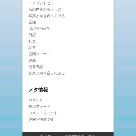
スクリプトゼミ
仮想世界の暮らし方
写真と向き合ってみる
告知
悩める翔愛生
日記
社会
読書
質問コーナー
連載
開発裏話
音楽と向き合ってみる
メタ情報
ログイン
投稿フィード
コメントフィード
WordPress.org