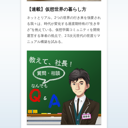
【連載】仮想世界の暮らし方
ネットとリアル。2つの世界の行き来を強要され
る我々は、時代が変化する過渡期特有の"生き辛
さ"を抱えている。仮想学園コミュニティを開発
運営する筆者の視点で、2.5次元世代の世渡りマ
ニュアル構築を試みる。