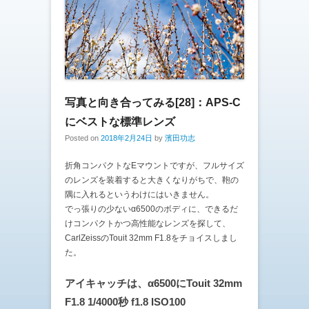
写真と向き合ってみる[28]：APS-C
にベストな標準レンズ
Posted on
2018年2月24日
by
濱田功志
折角コンパクトなEマウントですが、フルサイズ
のレンズを装着すると大きくなりがちで、鞄の
隅に入れるというわけにはいきません。
でっ張りの少ないα6500のボディに、できるだ
けコンパクトかつ高性能なレンズを探して、
CarlZeissのTouit 32mm F1.8をチョイスしまし
た。
アイキャッチは、α6500にTouit 32mm
F1.8 1/4000秒 f1.8 ISO100