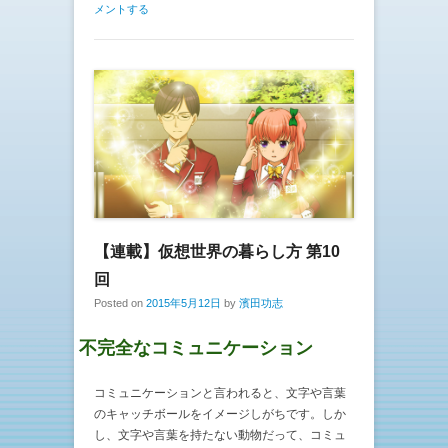
メントする
【連載】仮想世界の暮らし方 第10
回
Posted on
2015年5月12日
by
濱田功志
不完全なコミュニケーション
コミュニケーションと言われると、文字や言葉
のキャッチボールをイメージしがちです。しか
し、文字や言葉を持たない動物だって、コミュ