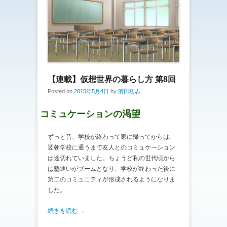
【連載】仮想世界の暮らし方 第8回
Posted on
2015年5月4日
by
濱田功志
コミュケーションの渇望
ずっと昔、学校が終わって家に帰ってからは、
翌朝学校に通うまで友人とのコミュケーション
は途切れていました。ちょうど私の世代頃から
は塾通いがブームとなり、学校が終わった後に
第二のコミュニティが形成されるようになりま
した。
続きを読む →