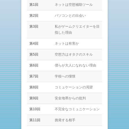
第1回
ネットは空想補助ツール
第2回
パソコンとの出会い
第3回
私がゲームクリエイターを目
指した理由
第4回
ネットは有害か
第5回
空想力はオタクのスキル
第6回
僕らが大人になれない理由
第7回
学校への憧憬
第8回
コミュケーションの渇望
第9回
安全地帯からの批判
第10回
不完全なコミュニケーション
第11回
挑発する相手