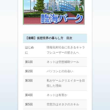
【連載】仮想世界の暮らし方 目次
はじめ
情報化村社会に生きるキャラ
に
フレユーザーの皆さんへ
第1回
ネットは空想補助ツール
第2回
パソコンとの出会い
第3回
私がゲームクリエイターを目
指した理由
第4回
ネットは有害か
第5回
空想力はオタクのスキル