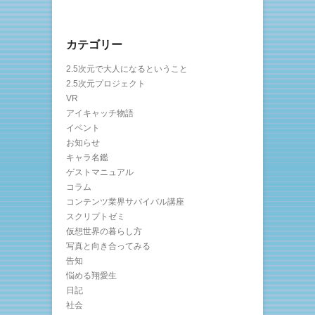
カテゴリー
2.5次元で大人になるということ
2.5次元プロジェクト
VR
アイキャッチ物語
イベント
お知らせ
キャラ名鑑
ゲストマニュアル
コラム
コンテンツ業界サバイバル講座
スクリプトゼミ
仮想世界の暮らし方
写真と向き合ってみる
告知
悩める翔愛生
日記
社会