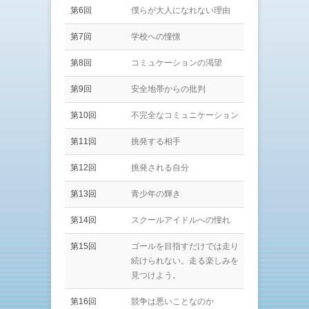
第6回
僕らが大人になれない理由
第7回
学校への憧憬
第8回
コミュケーションの渇望
第9回
安全地帯からの批判
第10回
不完全なコミュニケーション
第11回
挑発する相手
第12回
挑発される自分
第13回
青少年の輝き
第14回
スクールアイドルへの憧れ
第15回
ゴールを目指すだけでは走り
続けられない。走る楽しみを
見つけよう。
第16回
競争は悪いことなのか