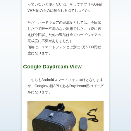
っていないと使えない点、そしてアプリもGear
VR対応のものに限られる点でしょうか。
ただ、ハードウェアの完成度としては、今回試
した中で唯一不満のない出来でした。（逆に言
えば今回試した他の製品は全てハードウェアの
完成度に不満がありました）
価格は、スマートフォンとは別に1万5000円程
度になります。
Google Daydream View
こちらもAndroidスマートフォン向けとなります
が、Googleの新APIであるDaydream用のゴーグ
ルになります。