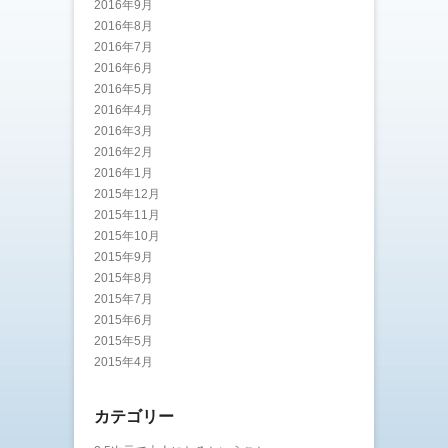
2016年9月
2016年8月
2016年7月
2016年6月
2016年5月
2016年4月
2016年3月
2016年2月
2016年1月
2015年12月
2015年11月
2015年10月
2015年9月
2015年8月
2015年7月
2015年6月
2015年5月
2015年4月
カテゴリー