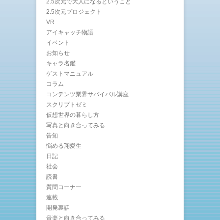
2.5次元で大人になるということ
2.5次元プロジェクト
VR
アイキャッチ物語
イベント
お知らせ
キャラ名鑑
ゲストマニュアル
コラム
コンテンツ業界サバイバル講座
スクリプトゼミ
仮想世界の暮らし方
写真と向き合ってみる
告知
悩める翔愛生
日記
社会
読書
質問コーナー
連載
開発裏話
音楽と向き合ってみる