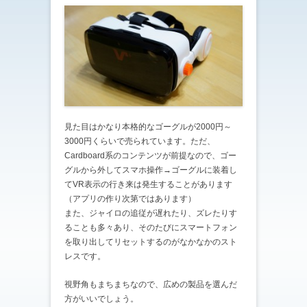
見た目はかなり本格的なゴーグルが2000円～
3000円くらいで売られています。ただ、
Cardboard系のコンテンツが前提なので、ゴー
グルから外してスマホ操作→ゴーグルに装着し
てVR表示の行き来は発生することがあります
（アプリの作り次第ではあります）
また、ジャイロの追従が遅れたり、ズレたりす
ることも多々あり、そのたびにスマートフォン
を取り出してリセットするのがなかなかのスト
レスです。
視野角もまちまちなので、広めの製品を選んだ
方がいいでしょう。