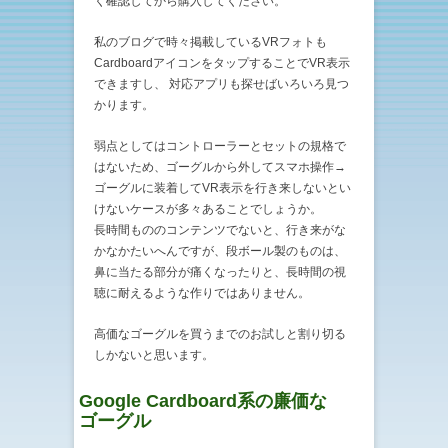
く確認してから購入してください。
私のブログで時々掲載しているVRフォトも
CardboardアイコンをタップすることでVR表示
できますし、 対応アプリも探せばいろいろ見つ
かります。
弱点としてはコントローラーとセットの規格で
はないため、ゴーグルから外してスマホ操作→
ゴーグルに装着してVR表示を行き来しないとい
けないケースが多々あることでしょうか。
長時間もののコンテンツでないと、行き来がな
かなかたいへんですが、段ボール製のものは、
鼻に当たる部分が痛くなったりと、長時間の視
聴に耐えるような作りではありません。
高価なゴーグルを買うまでのお試しと割り切る
しかないと思います。
Google Cardboard系の廉価な
ゴーグル