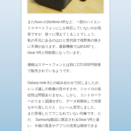
まだAsus のZenfone ARなど、一部のハイエン
ドスマートフォンにしか対応していないのが現
状ですが、徐々に増えてくることでしょう。
私の手元にあるのはひと世代前で視野角の狭さ
に不満があります。最新機種では約100°と、
Gear VRと同程度になっています。
価格はスマートフォンとは別に1万1000円前後
で販売されているようです。
Galaxy note 8との組み合わせで試しましたが、
レンズ越しの映像の見やすさや、ジャイロの追
従性は問題ありません。しかし、コントローラ
ーがうまく認識せずに、データ初期化して何度
もやり直したりと、たいへん苦労しました。
まだ登場したてでこなれていない印象です。た
だ、 Samsung製品に限定されるGear VRと違
い、今後の普及やアプリの充実は期待できま