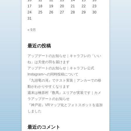
17
18
19
20
21
22
23
24
25
26
27
28
29
30
31
« 9月
最近の投稿
アップデートのお知らせ｜キャラフレの「いい
ね」は天使の羽を届けます
アップデートのお知らせ｜キャラフレ公式
Instagramへの同時投稿について
『九頭竜の滝』でテスト実装｜アンカーでの移
動がわかりやすくなります
週末は檜原村『数馬』エリアが実装です｜カメ
ラアップデートのお知らせ
『神戸岩』VRマップ化とフォトスポットを追加
しました
最近のコメント