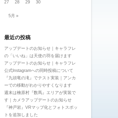
27
28
29
30
5月 »
最近の投稿
アップデートのお知らせ｜キャラフレ
の「いいね」は天使の羽を届けます
アップデートのお知らせ｜キャラフレ
公式Instagramへの同時投稿について
『九頭竜の滝』でテスト実装｜アンカ
ーでの移動がわかりやすくなります
週末は檜原村『数馬』エリアが実装で
す｜カメラアップデートのお知らせ
『神戸岩』VRマップ化とフォトスポッ
トを追加しました