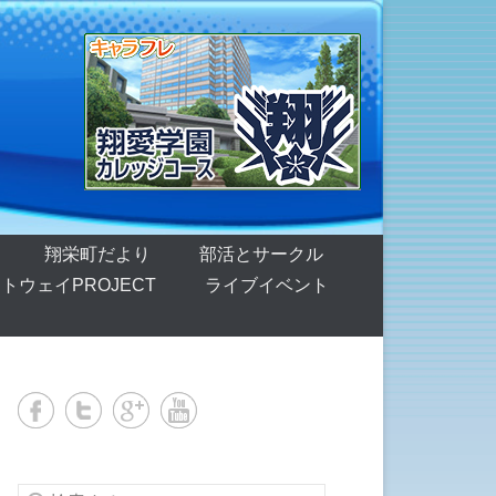
翔栄町だより
部活とサークル
トウェイPROJECT
ライブイベント