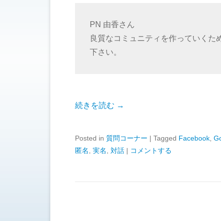
PN 由香さん
良質なコミュニティを作っていくた
下さい。
続きを読む →
Posted in
質問コーナー
|
Tagged
Facebook
,
G
匿名
,
実名
,
対話
|
コメントする