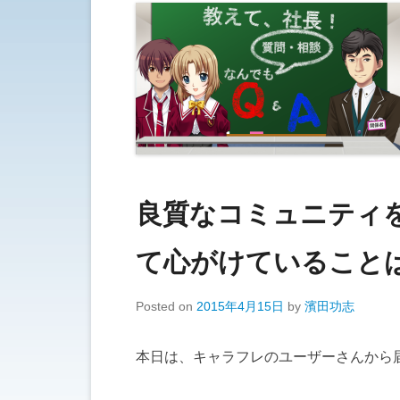
良質なコミュニティ
て心がけていること
Posted on
2015年4月15日
by
濱田功志
本日は、キャラフレのユーザーさんから