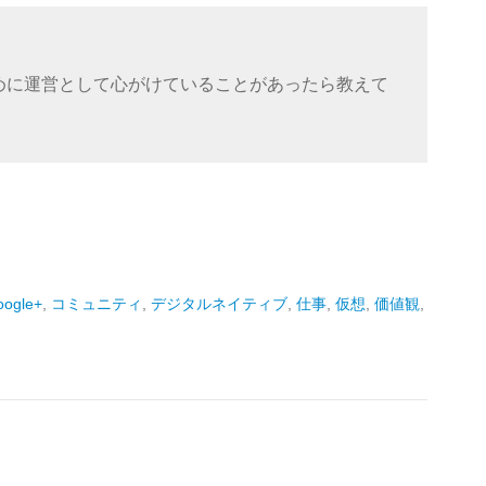
めに運営として心がけていることがあったら教えて
oogle+
,
コミュニティ
,
デジタルネイティブ
,
仕事
,
仮想
,
価値観
,