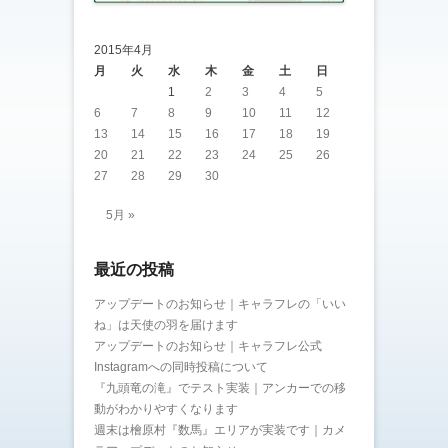
2015年4月
月
火
水
木
金
土
日
1
2
3
4
5
6
7
8
9
10
11
12
13
14
15
16
17
18
19
20
21
22
23
24
25
26
27
28
29
30
5月 »
最近の投稿
アップデートのお知らせ｜キャラフレの「いい
ね」は天使の羽を届けます
アップデートのお知らせ｜キャラフレ公式
Instagramへの同時投稿について
『九頭竜の滝』でテスト実装｜アンカーでの移
動がわかりやすくなります
週末は檜原村『数馬』エリアが実装です｜カメ