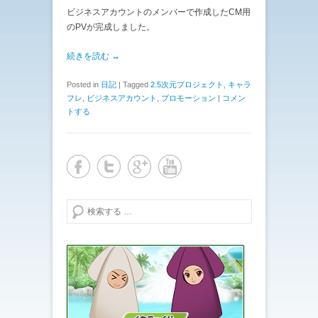
ビジネスアカウントのメンバーで作成したCM用
のPVが完成しました。
続きを読む →
Posted in
日記
|
Tagged
2.5次元プロジェクト
,
キャラ
フレ
,
ビジネスアカウント
,
プロモーション
|
コメン
トする
検索する