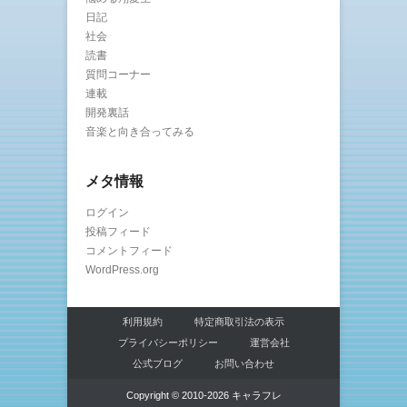
日記
社会
読書
質問コーナー
連載
開発裏話
音楽と向き合ってみる
メタ情報
ログイン
投稿フィード
コメントフィード
WordPress.org
利用規約
特定商取引法の表示
プライバシーポリシー
運営会社
公式ブログ
お問い合わせ
Copyright © 2010-2026 キャラフレ