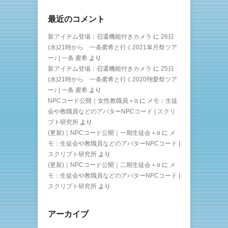
最近のコメント
新アイテム登場：召還機能付きカメラ
に
26日
(水)21時から 一条蜜希と行く2021皐月祭ツア
ー♪ | 一条 蜜希
より
新アイテム登場：召還機能付きカメラ
に
25日
(水)21時から 一条蜜希と行く2020翔愛祭ツア
ー♪ | 一条 蜜希
より
NPCコード公開｜女性教職員＋α
に
メモ：生徒
会や教職員などのアバターNPCコード | スクリ
プト研究所
より
(更新)｜NPCコード公開｜一期生徒会＋α
に
メ
モ：生徒会や教職員などのアバターNPCコード |
スクリプト研究所
より
(更新)｜NPCコード公開｜二期生徒会＋α
に
メ
モ：生徒会や教職員などのアバターNPCコード |
スクリプト研究所
より
アーカイブ