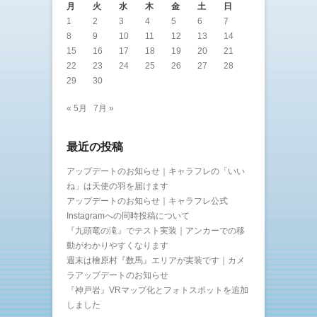
月
火
水
木
金
土
日
1
2
3
4
5
6
7
8
9
10
11
12
13
14
15
16
17
18
19
20
21
22
23
24
25
26
27
28
29
30
« 5月
7月 »
最近の投稿
アップデートのお知らせ｜キャラフレの「いい
ね」は天使の羽を届けます
アップデートのお知らせ｜キャラフレ公式
Instagramへの同時投稿について
『九頭竜の滝』でテスト実装｜アンカーでの移
動がわかりやすくなります
週末は檜原村『数馬』エリアが実装です｜カメ
ラアップデートのお知らせ
『神戸岩』VRマップ化とフォトスポットを追加
しました