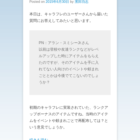
Posted on
2015年6月30日
by
濱田功志
本日は、キャラフレのユーザーさんから届いた
質問にお答えしてみたいと思います。
PN：アラン・スミシーJr.さん
以前は登校や友達ランクなどがレベ
ルアップした時にアイテムをもらえ
たのですが、そのアイテムを手に入
れてない人向けのイベントや頼まれ
ごととかは今後でてこないのでしょ
うか？
初期のキャラフレに実装されていた、ランクア
ップボーナスのアイテムですね。当時のアイテ
ムをイベントや頼まれごとで再配布しては？と
いう意見でしょうか。