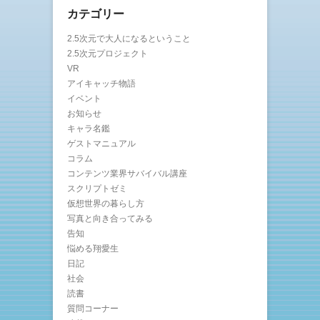
カテゴリー
2.5次元で大人になるということ
2.5次元プロジェクト
VR
アイキャッチ物語
イベント
お知らせ
キャラ名鑑
ゲストマニュアル
コラム
コンテンツ業界サバイバル講座
スクリプトゼミ
仮想世界の暮らし方
写真と向き合ってみる
告知
悩める翔愛生
日記
社会
読書
質問コーナー