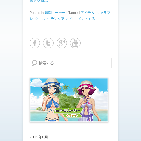
続きを読む →
Posted in
質問コーナー
|
Tagged
アイテム
,
キャラフ
レ
,
クエスト
,
ランクアップ
|
コメントする
検索する
2015年6月